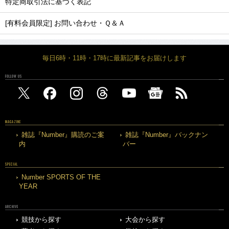
特定商取引法に基づく表記
[有料会員限定] お問い合わせ・Ｑ＆Ａ
毎日6時・11時・17時に最新記事をお届けします
FOLLOW US
MAGAZINE
雑誌『Number』購読のご案
雑誌『Number』バックナン
内
バー
SPECIAL
Number SPORTS OF THE
YEAR
ARCHIVE
競技から探す
大会から探す