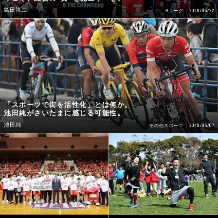
島田慎二
2019/05/22
Bリーグ
「スポーツで街を活性化」とは何か。
池田純がさいたまに感じる可能性。
池田純
2019/05/07
その他スポーツ