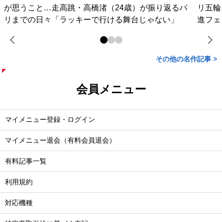
が思うこと…走高跳・高橋渚（24歳）が振り返るパ
リ五輪
リまでの日々「ラッキーで行ける舞台じゃない」
進フェ
その他の名作記事 >
会員メニュー
マイメニュー登録・ログイン
マイメニュー退会（有料会員退会）
有料記事一覧
利用規約
対応機種