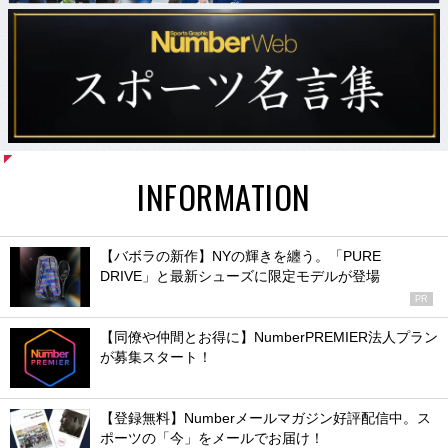
INFORMATION
【バボラの新作】NYの輝きを纏う。「PURE
DRIVE」と最新シューズに限定モデルが登場
PR
【同僚や仲間とお得に】NumberPREMIER法人プラン
が募集スタート！
【登録無料】Numberメールマガジン好評配信中。ス
ポーツの「今」をメールでお届け！