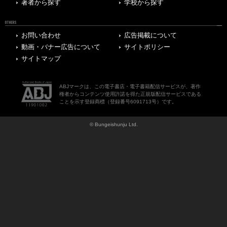
著者から探す
学校から探す
OTHERS
お問い合わせ
広告掲載について
動画・バナー広告について
サイトポリシー
サイトマップ
ABJマークは、この電子書店・電子書籍配信サービスが、著作
権者からコンテンツ使用許諾を得た正規版配信サービスである
ことを示す登録商標（登録番号6091713号）です。
© Bungeishunju Ltd.