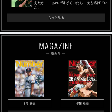
えたか…「あれで逃げていたら、次も逃げてい
た」
もっと見る
MAGAZINE
最新号
8/6
4/16
発売
発売