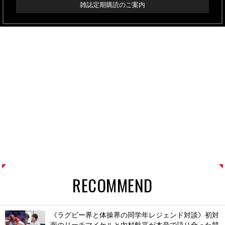
雑誌定期購読のご案内
RECOMMEND
《ラグビー界と体操界の同学年レジェンド対談》初対