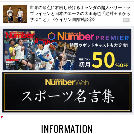
世界の頂点に君臨し続けるオランダの超人ハリー・ラ
ブレイセンと日本のエースの太田海也「絶対王者から
学ぶこと」《ケイリン国際対談②》
PR
INFORMATION