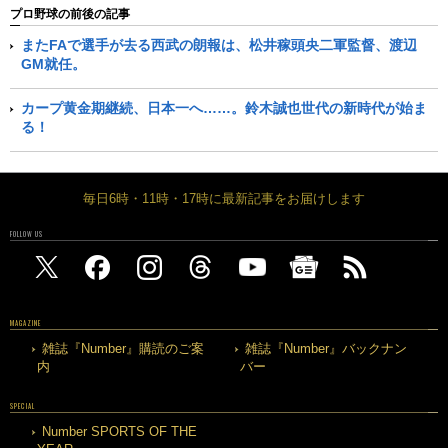
プロ野球の前後の記事
またFAで選手が去る西武の朗報は、松井稼頭央二軍監督、渡辺
GM就任。
カープ黄金期継続、日本一へ……。鈴木誠也世代の新時代が始ま
る！
毎日6時・11時・17時に最新記事をお届けします
FOLLOW US
MAGAZINE
雑誌『Number』購読のご案
雑誌『Number』バックナン
内
バー
SPECIAL
Number SPORTS OF THE