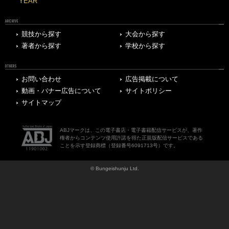
YEAR
ARCHIVE
競技から探す
大会から探す
著者から探す
学校から探す
OTHERS
お問い合わせ
広告掲載について
動画・バナー広告について
サイトポリシー
サイトマップ
ABJマークは、この電子書店・電子書籍配信サービスが、著作
権者からコンテンツ使用許諾を得た正規版配信サービスである
ことを示す登録商標（登録番号6091713号）です。
© Bungeishunju Ltd.