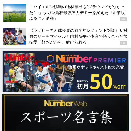
「バイエルン移籍の逸材輩出も“グラウンドがなかっ
た”…」サガン鳥栖最強アカデミーを変えた『企業版
ふるさと納税』
PR
《ラグビー界と体操界の同学年レジェンド対談》初対
面のリーチマイケルと内村航平が本音で語り合った競
技愛「好きだから、続けられる」
PR