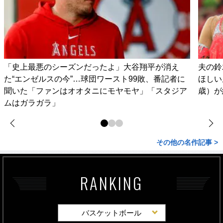
「史上最悪のシーズンだったよ」大谷翔平が消え
夫の鈴
た“エンゼルスの今”…球団ワースト99敗、番記者に
ほしい
聞いた「ファンはオオタニにモヤモヤ」「スタジア
歳）が
ムはガラガラ」
その他の名作記事 >
RANKING
バスケットボール