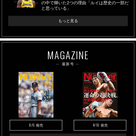
の中で輝いた2つの理由「ルイは歴史の一部だ
と思っている」
もっと見る
MAGAZINE
最新号
8/6
4/16
発売
発売