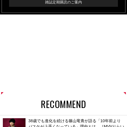
雑誌定期購読のご案内
RECOMMEND
38歳でも進化を続ける篠山竜青が語る「10年前より
バスケが上手くなっている」理由とは。［MVVりらい