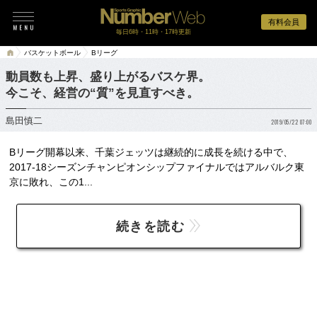
有料会員
毎日6時・11時・17時更新
バスケットボール
Bリーグ
動員数も上昇、盛り上がるバスケ界。
今こそ、経営の“質”を見直すべき。
島田慎二
2019/05/22 07:00
Bリーグ開幕以来、千葉ジェッツは継続的に成長を続ける中で、
2017-18シーズンチャンピオンシップファイナルではアルバルク東
京に敗れ、この1...
続きを読む