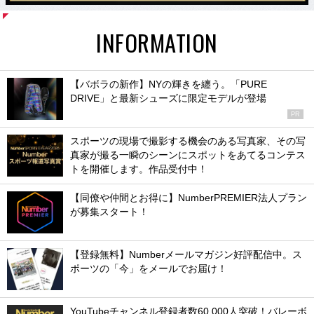
INFORMATION
【バボラの新作】NYの輝きを纏う。「PURE
DRIVE」と最新シューズに限定モデルが登場
PR
スポーツの現場で撮影する機会のある写真家、その写
真家が撮る一瞬のシーンにスポットをあてるコンテス
トを開催します。作品受付中！
【同僚や仲間とお得に】NumberPREMIER法人プラン
が募集スタート！
【登録無料】Numberメールマガジン好評配信中。ス
ポーツの「今」をメールでお届け！
YouTubeチャンネル登録者数60,000人突破！バレーボ