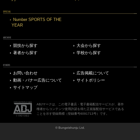
SPECIAL
Number SPORTS OF THE
YEAR
ARCHIVE
競技から探す
大会から探す
著者から探す
学校から探す
OTHERS
お問い合わせ
広告掲載について
動画・バナー広告について
サイトポリシー
サイトマップ
ABJマークは、この電子書店・電子書籍配信サービスが、著作
権者からコンテンツ使用許諾を得た正規版配信サービスである
ことを示す登録商標（登録番号6091713号）です。
© Bungeishunju Ltd.