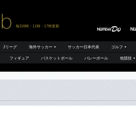
毎日6時・11時・17時更新
Jリーグ
海外サッカー
サッカー日本代表
ゴルフ
フィギュア
バスケットボール
バレーボール
他競技