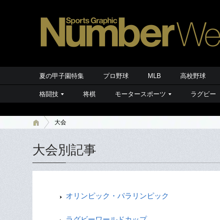
夏の甲子園特集
プロ野球
MLB
高校野球
格闘技
将棋
モータースポーツ
ラグビー
大会
大会別記事
オリンピック・パラリンピック
ラグビーワールドカップ