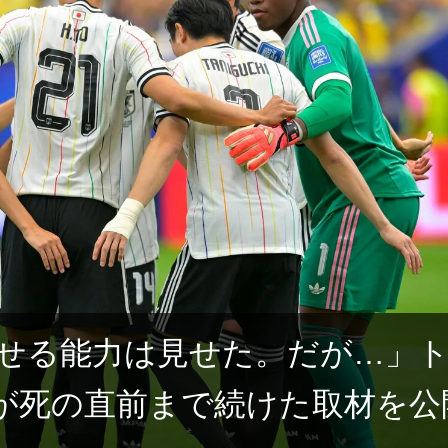
せる能力は見せた。だが…」
”が死の直前まで続けた取材を公