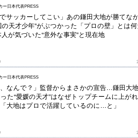
カー日本代表PRESS
でサッカーしてこい」あの鎌田大地が勝てな
国の天才少年”がぶつかった「プロの壁」とは何
本人が気づいた“意外な事実”と現在地
u
カー日本代表PRESS
、なんで？」監督からまさかの宣告…鎌田大
った“愛媛の天才”はなぜトップチームに上が
「大地はプロで活躍しているのに…と」
u