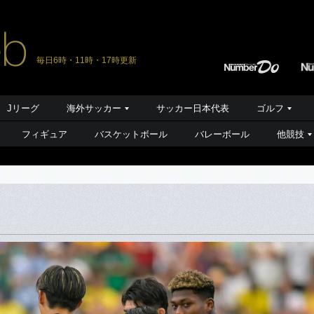
毎日6時・11時・17時更新
Jリーグ
海外サッカー
サッカー日本代表
ゴルフ
フィギュア
バスケットボール
バレーボール
他競技