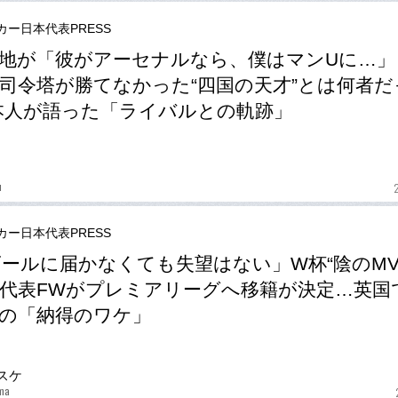
カー日本代表PRESS
地が「彼がアーセナルなら、僕はマンUに…」
司令塔が勝てなかった“四国の天才”とは何者だ
本人が語った「ライバルとの軌跡」
u
カー日本代表PRESS
ゴールに届かなくても失望はない」W杯“陰のMV
代表FWがプレミアリーグへ移籍が決定…英国
の「納得のワケ」
スケ
ma