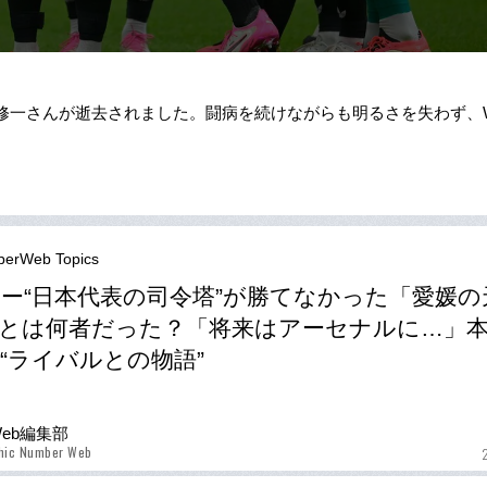
田村修一さんが逝去されました。闘病を続けながらも明るさを失わず、
erWeb Topics
ー“日本代表の司令塔”が勝てなかった「愛媛の
とは何者だった？「将来はアーセナルに…」
“ライバルとの物語”
Web編集部
phic Number Web