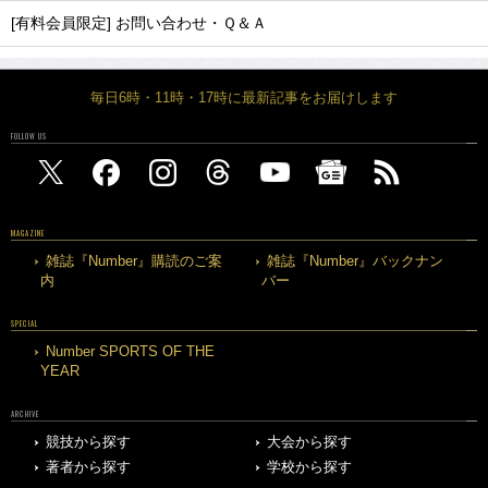
[有料会員限定] お問い合わせ・Ｑ＆Ａ
毎日6時・11時・17時に最新記事をお届けします
FOLLOW US
MAGAZINE
雑誌『Number』購読のご案
雑誌『Number』バックナン
内
バー
SPECIAL
Number SPORTS OF THE
YEAR
ARCHIVE
競技から探す
大会から探す
著者から探す
学校から探す