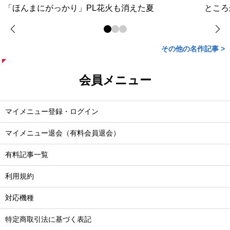
「ほんまにがっかり」PL花火も消えた夏
ところ
その他の名作記事 >
会員メニュー
マイメニュー登録・ログイン
マイメニュー退会（有料会員退会）
有料記事一覧
利用規約
対応機種
特定商取引法に基づく表記