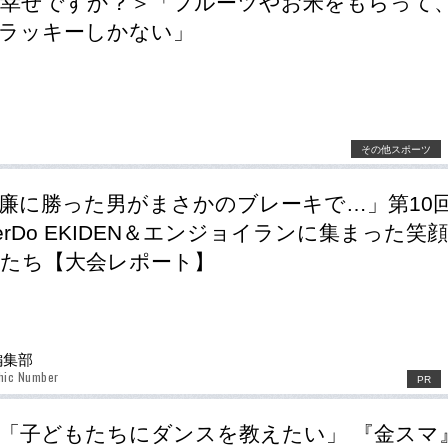
幸せですか？＞「フルーツやお米をもらって
ラッキーしかない」
その他スポーツ
廉に勝った男がまさかのブレーキで…」第10
berDo EKIDEN＆エンジョイランに集まった笑
たち【大会レポート】
r編集部
hic Number
PR
「子どもたちにダンスを教えたい」 『金スマ