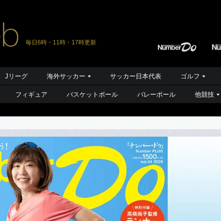
毎日6時・11時・17時更新
Jリーグ
海外サッカー
サッカー日本代表
ゴルフ
フィギュア
バスケットボール
バレーボール
他競技