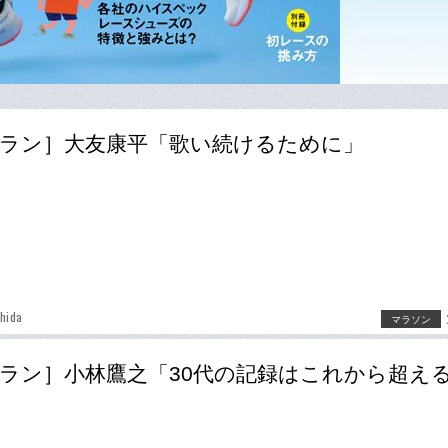
ラン］大友康平「歌い続けるために」
hida
マラソン
ラン］小林鷹之「30代の記録はこれから超え