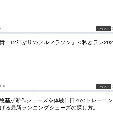
a
マラソン
貴「12年ぶりのフルマラソン」＜私とラン202
hida
マラソン
悠基が新作シューズを体験］日々のトレーニ
げる最新ランニングシューズの探し方。