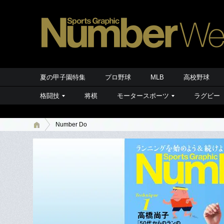
夏の甲子園特集
プロ野球
MLB
高校野球
格闘技
将棋
モータースポーツ
ラグビー
Number Do