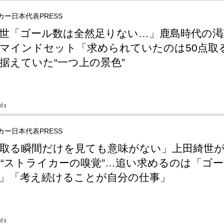
カー日本代表PRESS
世「ゴール数は全然足りない…」鹿島時代の渇
マインドセット「求められていたのは50点取
据えていた“一つ上の景色”
eda
カー日本代表PRESS
取る瞬間だけを見ても意味がない」上田綺世
“ストライカーの嗅覚”…追い求めるのは「ゴ
」「考え続けることが自分の仕事」
eda