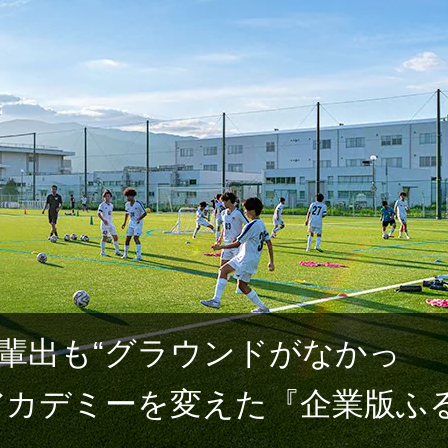
輩出も“グラウンドがなかっ
アカデミーを変えた『企業版ふ