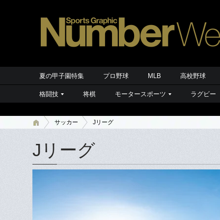
夏の甲子園特集
プロ野球
MLB
高校野球
格闘技
将棋
モータースポーツ
ラグビー
サッカー
Jリーグ
Jリーグ