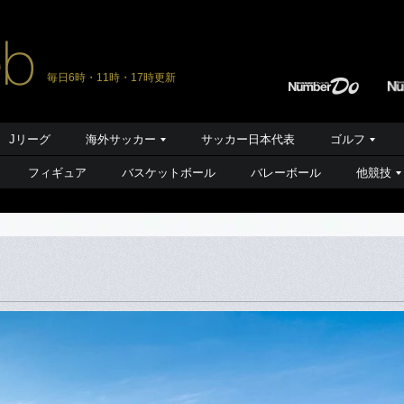
毎日6時・11時・17時更新
Jリーグ
海外サッカー
サッカー日本代表
ゴルフ
フィギュア
バスケットボール
バレーボール
他競技