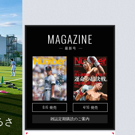
MAGAZINE
最新号
8/6
4/16
発売
発売
るさ
雑誌定期購読のご案内