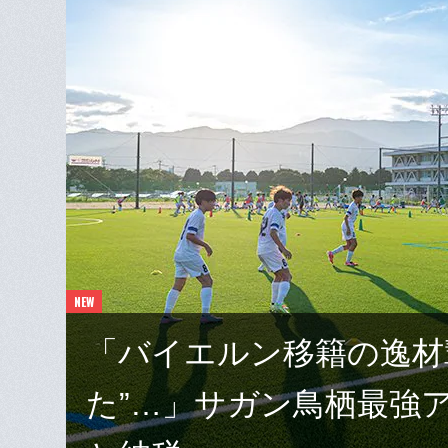
「バイエルン移籍の逸材
た”…」サガン鳥栖最強