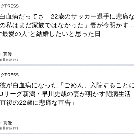
グPRESS
白血病だってさ」22歳のサッカー選手に悲痛
の私はまだ家族ではなかった」妻が今明かす..
“最愛の人”と結婚したいと思った日
・真優
u Hayakawa
グPRESS
彼が白血病になった「ごめん、入院すること
Jリーグ新潟・早川史哉の妻が明かす闘病生活「
直後の22歳に悲痛な宣告」
・真優
u Hayakawa