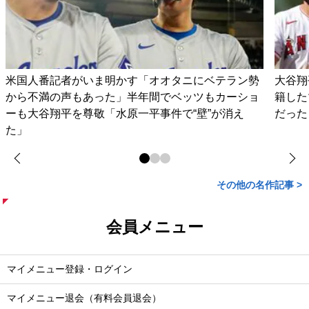
米国人番記者がいま明かす「オオタニにベテラン勢
大谷翔
から不満の声もあった」半年間でベッツもカーショ
籍した
ーも大谷翔平を尊敬「水原一平事件で“壁”が消え
だった
た」
その他の名作記事 >
会員メニュー
マイメニュー登録・ログイン
マイメニュー退会（有料会員退会）