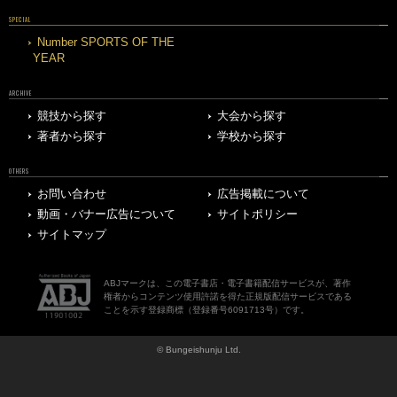
SPECIAL
Number SPORTS OF THE
YEAR
ARCHIVE
競技から探す
大会から探す
著者から探す
学校から探す
OTHERS
お問い合わせ
広告掲載について
動画・バナー広告について
サイトポリシー
サイトマップ
ABJマークは、この電子書店・電子書籍配信サービスが、著作
権者からコンテンツ使用許諾を得た正規版配信サービスである
ことを示す登録商標（登録番号6091713号）です。
© Bungeishunju Ltd.