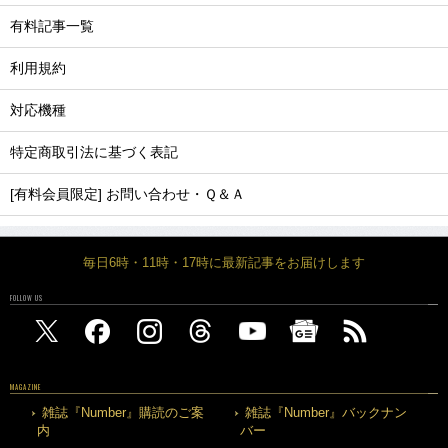
有料記事一覧
利用規約
対応機種
特定商取引法に基づく表記
[有料会員限定] お問い合わせ・Ｑ＆Ａ
毎日6時・11時・17時に最新記事をお届けします
FOLLOW US
MAGAZINE
雑誌『Number』購読のご案
雑誌『Number』バックナン
内
バー