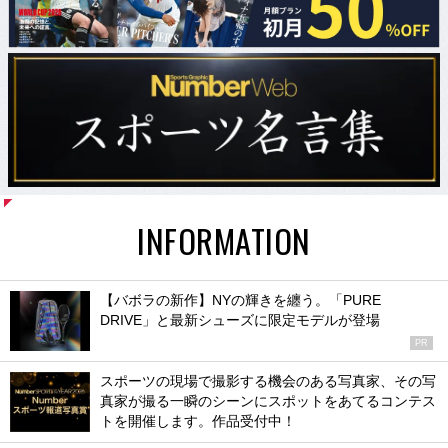
INFORMATION
【バボラの新作】NYの輝きを纏う。「PURE
DRIVE」と最新シューズに限定モデルが登場
PR
スポーツの現場で撮影する機会のある写真家、その写
真家が撮る一瞬のシーンにスポットをあてるコンテス
トを開催します。作品受付中！