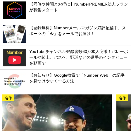
【同僚や仲間とお得に】NumberPREMIER法人プラン
が募集スタート！
【登録無料】Numberメールマガジン好評配信中。ス
ポーツの「今」をメールでお届け！
YouTubeチャンネル登録者数60,000人突破！バレーボ
ールや陸上、バスケ、野球などの選手のインタビュー
を動画で
【お知らせ】Google検索で「Number Web」の記事
を見つけやすくする方法
名作
名作