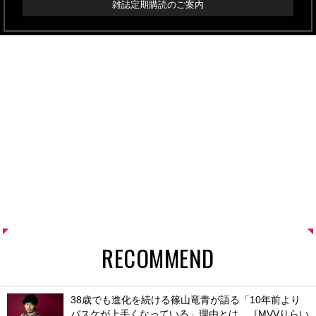
雑誌定期購読のご案内
RECOMMEND
38歳でも進化を続ける篠山竜青が語る「10年前より
バスケが上手くなっている」理由とは。［MVVりらい