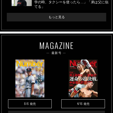
学の時、タクシーを使ったら…」「弟は父に似
てる」
もっと見る
MAGAZINE
最新号
8/6
4/16
発売
発売