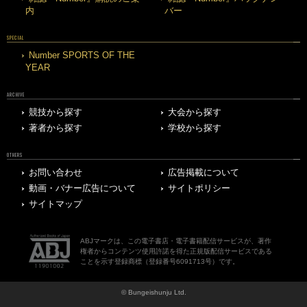
内
バー
SPECIAL
Number SPORTS OF THE
YEAR
ARCHIVE
競技から探す
大会から探す
著者から探す
学校から探す
OTHERS
お問い合わせ
広告掲載について
動画・バナー広告について
サイトポリシー
サイトマップ
ABJマークは、この電子書店・電子書籍配信サービスが、著作
権者からコンテンツ使用許諾を得た正規版配信サービスである
ことを示す登録商標（登録番号6091713号）です。
© Bungeishunju Ltd.