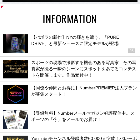
INFORMATION
【バボラの新作】NYの輝きを纏う。「PURE
DRIVE」と最新シューズに限定モデルが登場
PR
スポーツの現場で撮影する機会のある写真家、その写
真家が撮る一瞬のシーンにスポットをあてるコンテス
トを開催します。作品受付中！
【同僚や仲間とお得に】NumberPREMIER法人プラン
が募集スタート！
【登録無料】Numberメールマガジン好評配信中。ス
ポーツの「今」をメールでお届け！
YouTubeチャンネル登録者数60,000人突破！バレーボ