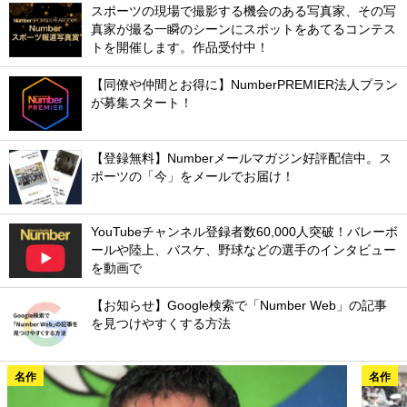
スポーツの現場で撮影する機会のある写真家、その写
真家が撮る一瞬のシーンにスポットをあてるコンテス
トを開催します。作品受付中！
【同僚や仲間とお得に】NumberPREMIER法人プラン
が募集スタート！
【登録無料】Numberメールマガジン好評配信中。ス
ポーツの「今」をメールでお届け！
YouTubeチャンネル登録者数60,000人突破！バレーボ
ールや陸上、バスケ、野球などの選手のインタビュー
を動画で
【お知らせ】Google検索で「Number Web」の記事
を見つけやすくする方法
名作
名作