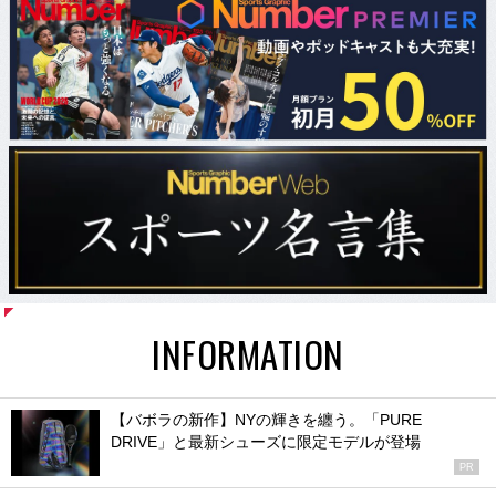
INFORMATION
【バボラの新作】NYの輝きを纏う。「PURE
DRIVE」と最新シューズに限定モデルが登場
PR