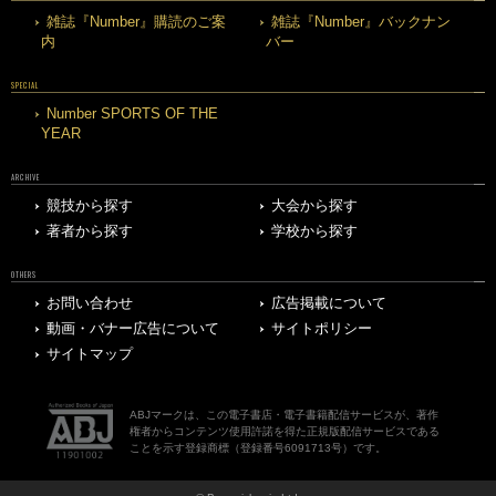
雑誌『Number』購読のご案
雑誌『Number』バックナン
内
バー
SPECIAL
Number SPORTS OF THE
YEAR
ARCHIVE
競技から探す
大会から探す
著者から探す
学校から探す
OTHERS
お問い合わせ
広告掲載について
動画・バナー広告について
サイトポリシー
サイトマップ
ABJマークは、この電子書店・電子書籍配信サービスが、著作
権者からコンテンツ使用許諾を得た正規版配信サービスである
ことを示す登録商標（登録番号6091713号）です。