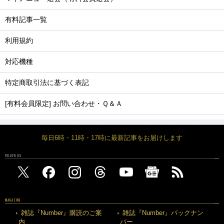
有料記事一覧
利用規約
対応機種
特定商取引法に基づく表記
[有料会員限定] お問い合わせ・Ｑ＆Ａ
毎日6時・11時・17時に最新記事をお届けします
FOLLOW US
MAGAZINE
雑誌『Number』購読のご案
雑誌『Number』バックナン
内
バー