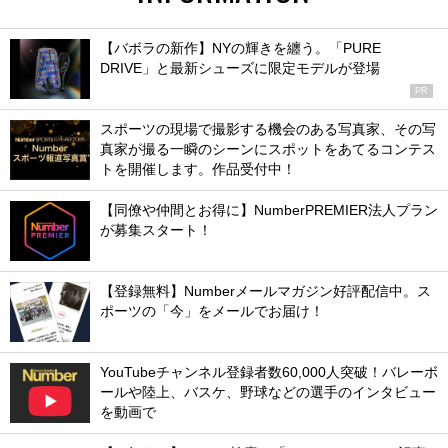
【バボラの新作】NYの輝きを纏う。「PURE
DRIVE」と最新シューズに限定モデルが登場
PR
スポーツの現場で撮影する機会のある写真家、その写
真家が撮る一瞬のシーンにスポットをあてるコンテス
トを開催します。作品受付中！
【同僚や仲間とお得に】NumberPREMIER法人プラン
が募集スタート！
【登録無料】Numberメールマガジン好評配信中。ス
ポーツの「今」をメールでお届け！
YouTubeチャンネル登録者数60,000人突破！バレーボ
ールや陸上、バスケ、野球などの選手のインタビュー
を動画で