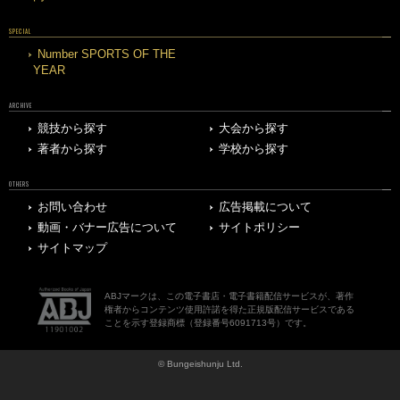
SPECIAL
Number SPORTS OF THE
YEAR
ARCHIVE
競技から探す
大会から探す
著者から探す
学校から探す
OTHERS
お問い合わせ
広告掲載について
動画・バナー広告について
サイトポリシー
サイトマップ
ABJマークは、この電子書店・電子書籍配信サービスが、著作
権者からコンテンツ使用許諾を得た正規版配信サービスである
ことを示す登録商標（登録番号6091713号）です。
© Bungeishunju Ltd.