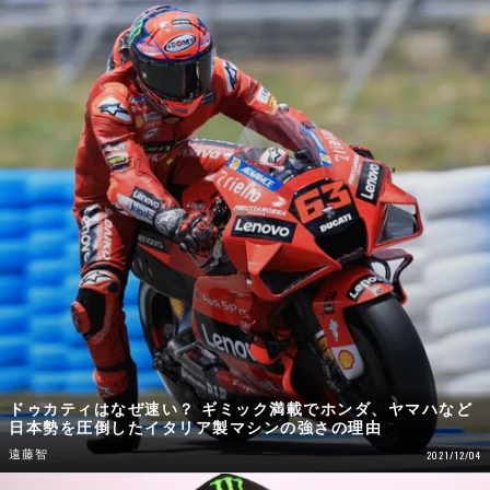
ドゥカティはなぜ速い？ ギミック満載でホンダ、ヤマハなど
日本勢を圧倒したイタリア製マシンの強さの理由
遠藤智
2021/12/04