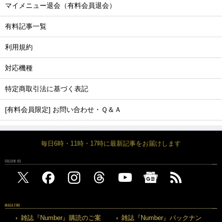
マイメニュー退会（有料会員退会）
有料記事一覧
利用規約
対応機種
特定商取引法に基づく表記
[有料会員限定] お問い合わせ・Ｑ＆Ａ
毎日6時・11時・17時に最新記事をお届けします
FOLLOW US
MAGAZINE
雑誌『Number』購読のご案
雑誌『Number』バックナン