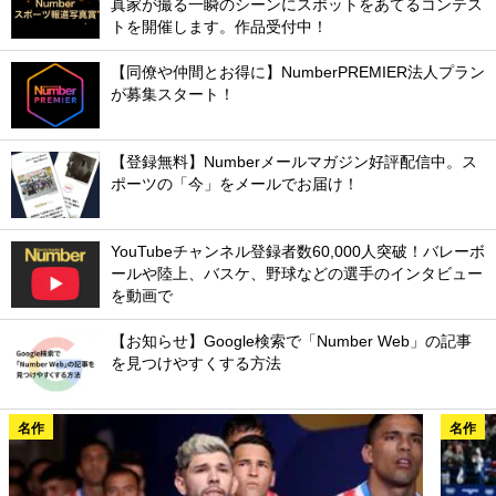
真家が撮る一瞬のシーンにスポットをあてるコンテス
トを開催します。作品受付中！
【同僚や仲間とお得に】NumberPREMIER法人プラン
が募集スタート！
【登録無料】Numberメールマガジン好評配信中。ス
ポーツの「今」をメールでお届け！
YouTubeチャンネル登録者数60,000人突破！バレーボ
ールや陸上、バスケ、野球などの選手のインタビュー
を動画で
【お知らせ】Google検索で「Number Web」の記事
を見つけやすくする方法
名作
名作