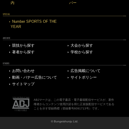
内
バー
SPECIAL
Number SPORTS OF THE
YEAR
ARCHIVE
競技から探す
大会から探す
著者から探す
学校から探す
OTHERS
お問い合わせ
広告掲載について
動画・バナー広告について
サイトポリシー
サイトマップ
ABJマークは、この電子書店・電子書籍配信サービスが、著作
権者からコンテンツ使用許諾を得た正規版配信サービスである
ことを示す登録商標（登録番号6091713号）です。
© Bungeishunju Ltd.