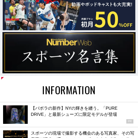
INFORMATION
【バボラの新作】NYの輝きを纏う。「PURE
DRIVE」と最新シューズに限定モデルが登場
PR
スポーツの現場で撮影する機会のある写真家、その写