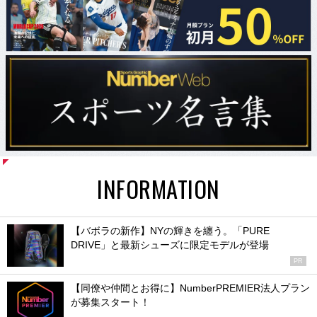
INFORMATION
【バボラの新作】NYの輝きを纏う。「PURE
DRIVE」と最新シューズに限定モデルが登場
PR
【同僚や仲間とお得に】NumberPREMIER法人プラン
が募集スタート！