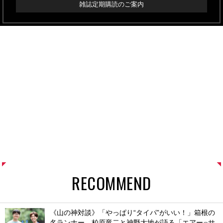
雑誌定期購読のご案内
RECOMMEND
《山の神対談》「やっぱり“タイパ”がいい！」箱根の
名ランナー、柏原竜二と神野大地が語る「エアー
サ