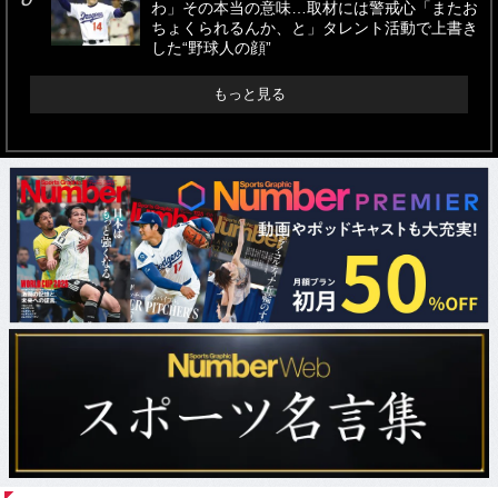
わ」その本当の意味…取材には警戒心「またお
ちょくられるんか、と」タレント活動で上書き
した“野球人の顔”
もっと見る