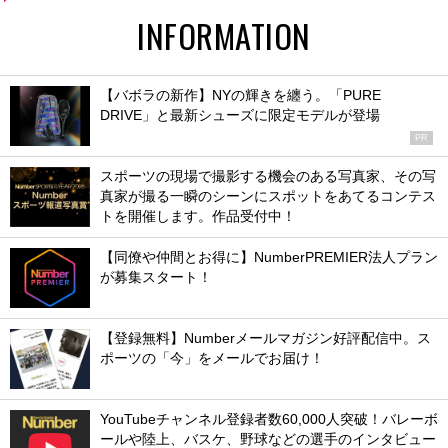
INFORMATION
【バボラの新作】NYの輝きを纏う。「PURE
DRIVE」と最新シューズに限定モデルが登場
PR
スポーツの現場で撮影する機会のある写真家、その写
真家が撮る一瞬のシーンにスポットをあてるコンテス
トを開催します。作品受付中！
【同僚や仲間とお得に】NumberPREMIER法人プラン
が募集スタート！
【登録無料】Numberメールマガジン好評配信中。ス
ポーツの「今」をメールでお届け！
YouTubeチャンネル登録者数60,000人突破！バレーボ
ールや陸上、バスケ、野球などの選手のインタビュー