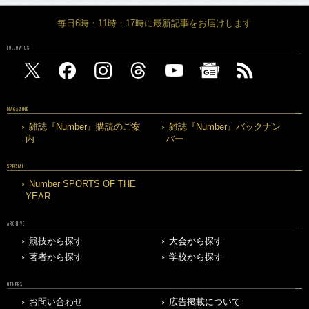
毎日6時・11時・17時に最新記事をお届けします
FOLLOW US
MAGAZINE
雑誌『Number』購読のご案
雑誌『Number』バックナン
内
バー
SPECIAL
Number SPORTS OF THE
YEAR
ARCHIVE
競技から探す
大会から探す
著者から探す
学校から探す
OTHERS
お問い合わせ
広告掲載について