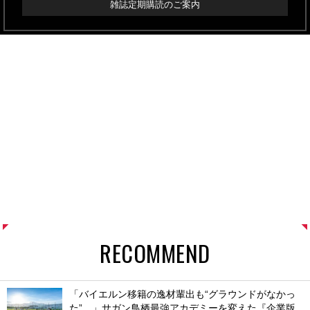
雑誌定期購読のご案内
RECOMMEND
「バイエルン移籍の逸材輩出も“グラウンドがなかっ
た”…」サガン鳥栖最強アカデミーを変えた『企業版