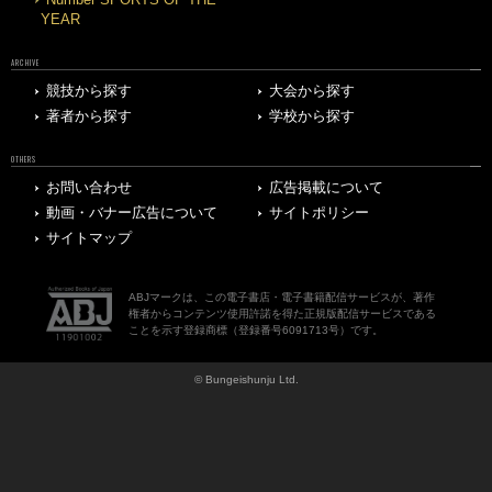
YEAR
ARCHIVE
競技から探す
大会から探す
著者から探す
学校から探す
OTHERS
お問い合わせ
広告掲載について
動画・バナー広告について
サイトポリシー
サイトマップ
ABJマークは、この電子書店・電子書籍配信サービスが、著作
権者からコンテンツ使用許諾を得た正規版配信サービスである
ことを示す登録商標（登録番号6091713号）です。
© Bungeishunju Ltd.