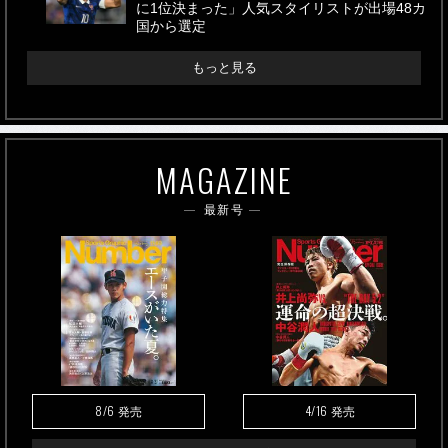
に1位決まった」人気スタイリストが出場48カ
国から選定
もっと見る
MAGAZINE
最新号
8/6
4/16
発売
発売