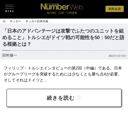
有料会員
毎日6時・11時・17時更新
サッカー
サッカー日本代表
「日本のアドバンテージは攻撃でふたつのユニットを組
めること」トルシエがドイツ戦の可能性を50：50だと語
る根拠とは？
田村修一
2022/11/22 17:03
フィリップ・トルシエインタビューの第2回（中編）である。日本
がグループリーグを突破するためには少なくとも勝ち点4が必要。
そしてそれはドイツと...
続きを読む