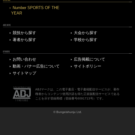
Number SPORTS OF THE
YEAR
ARCHIVE
競技から探す
大会から探す
著者から探す
学校から探す
OTHERS
お問い合わせ
広告掲載について
動画・バナー広告について
サイトポリシー
サイトマップ
ABJマークは、この電子書店・電子書籍配信サービスが、著作
権者からコンテンツ使用許諾を得た正規版配信サービスである
ことを示す登録商標（登録番号6091713号）です。
© Bungeishunju Ltd.