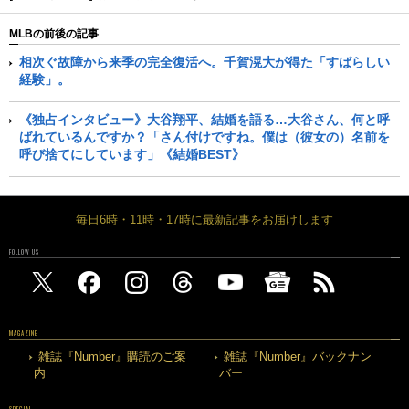
MLBの前後の記事
相次ぐ故障から来季の完全復活へ。千賀滉大が得た「すばらしい
経験」。
《独占インタビュー》大谷翔平、結婚を語る…大谷さん、何と呼
ばれているんですか？「さん付けですね。僕は（彼女の）名前を
呼び捨てにしています」《結婚BEST》
毎日6時・11時・17時に最新記事をお届けします
FOLLOW US
MAGAZINE
雑誌『Number』購読のご案
雑誌『Number』バックナン
内
バー
SPECIAL