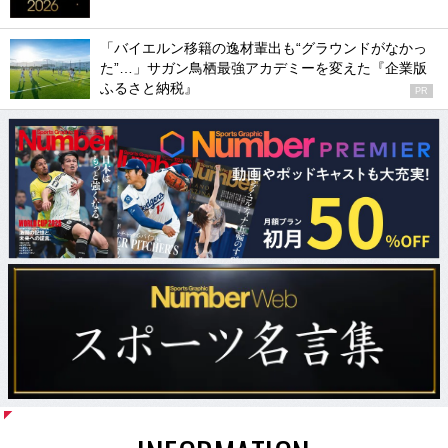
「バイエルン移籍の逸材輩出も“グラウンドがなかっ
た”…」サガン鳥栖最強アカデミーを変えた『企業版
ふるさと納税』
PR