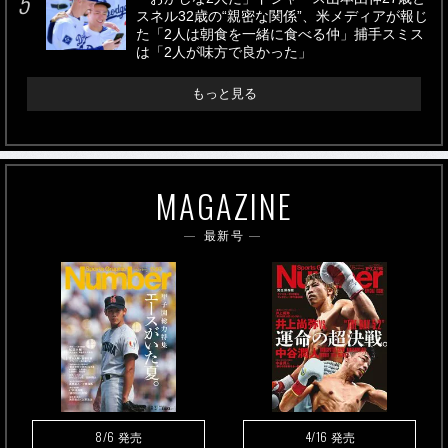
スネル32歳の“親密な関係”、米メディアが報じ
た「2人は朝食を一緒に食べる仲」捕手スミス
は「2人が味方で良かった」
もっと見る
MAGAZINE
最新号
8/6
4/16
発売
発売