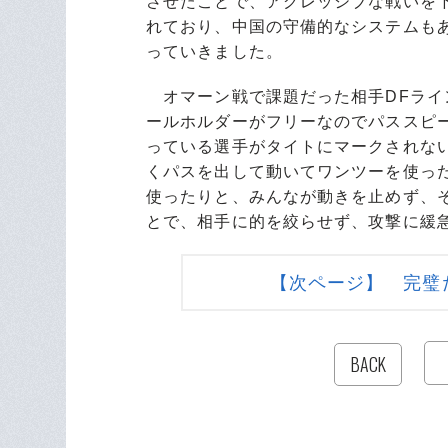
させたことで、アグレッシブな戦いを
れており、中国の守備的なシステムも
っていきました。
オマーン戦で課題だった相手DFライ
ールホルダーがフリーなのでパススピ
っている選手がタイトにマークされな
くパスを出して動いてワンツーを使っ
使ったりと、みんなが動きを止めず、
とで、相手に的を絞らせず、攻撃に緩
【次ページ】 完璧
BACK