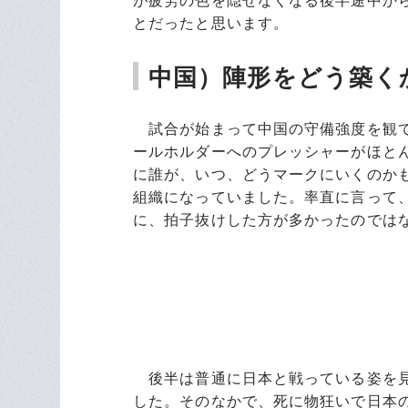
が疲労の色を隠せなくなる後半途中か
とだったと思います。
中国）陣形をどう築く
試合が始まって中国の守備強度を観て
ールホルダーへのプレッシャーがほと
に誰が、いつ、どうマークにいくのか
組織になっていました。率直に言って
に、拍子抜けした方が多かったのでは
後半は普通に日本と戦っている姿を見
した。そのなかで、死に物狂いで日本