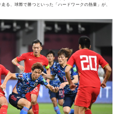
り走る、球際で勝つといった「ハードワークの熱量」が、