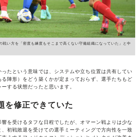
の戦い方を「密度も練度もそこまで高くない守備組織になっていた」と中
ったという意味では、システムや立ち位置は共有してい
ある陣形）をどう築くかが定まっておらず、選手たちもど
レーする状態だったと思います。
題を修正できていた
響を受けるタフな日程でしたが、オマーン戦よりは少な
と、初戦敗退を受けての選手ミーティングで方向性を一致