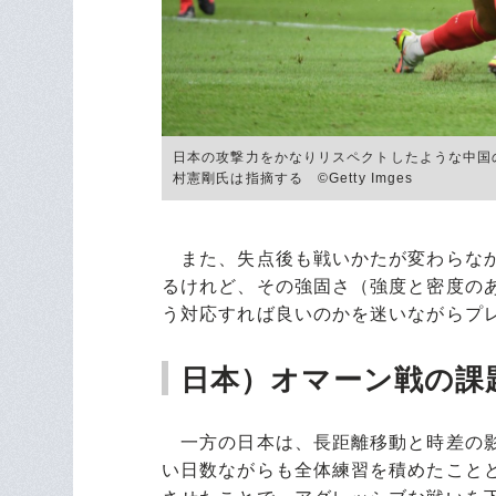
日本の攻撃力をかなりリスペクトしたような中国
村憲剛氏は指摘する ©Getty Imges
また、失点後も戦いかたが変わらなか
るけれど、その強固さ（強度と密度の
う対応すれば良いのかを迷いながらプ
日本）オマーン戦の課
一方の日本は、長距離移動と時差の影
い日数ながらも全体練習を積めたこと