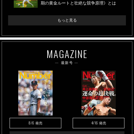
期の黄金ルートと壮絶な競争原理》とは
もっと見る
MAGAZINE
最新号
8/6
4/16
発売
発売