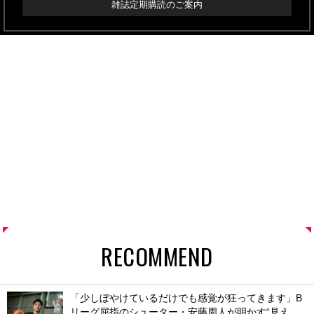
雑誌定期購読のご案内
RECOMMEND
「少しぼやけているだけでも感覚が狂ってきます」B
リーグ屈指のシューター・安藤周人が明かす“見え