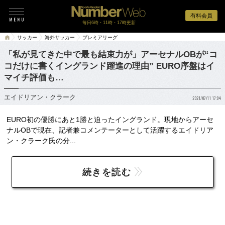
有料会員
毎日6時・11時・17時更新
サッカー
海外サッカー
プレミアリーグ
「私が見てきた中で最も結束力が」アーセナルOBが“コ
コだけに書くイングランド躍進の理由” EURO序盤はイ
マイチ評価も…
エイドリアン・クラーク
2021/07/11 17:04
EURO初の優勝にあと1勝と迫ったイングランド。現地からアーセ
ナルOBで現在、記者兼コメンテーターとして活躍するエイドリア
ン・クラーク氏の分...
続きを読む