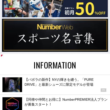
INFORMATION
【バボラの新作】NYの輝きを纏う。「PURE
DRIVE」と最新シューズに限定モデルが登場
PR
【同僚や仲間とお得に】NumberPREMIER法人プラン
が募集スタート！