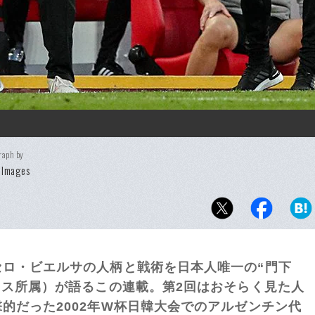
raph by
 Images
ロ・ビエルサの人柄と戦術を日本人唯一の“門下
ロス所属）が語るこの連載。第2回はおそらく見た人
的だった2002年W杯日韓大会でのアルゼンチン代