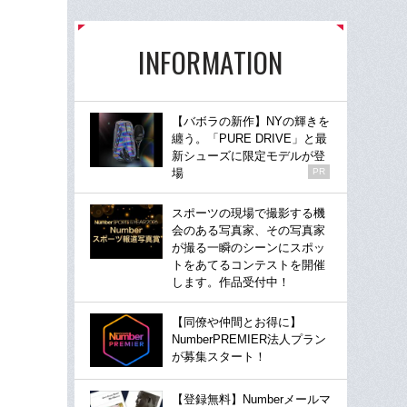
INFORMATION
【バボラの新作】NYの輝きを
纏う。「PURE DRIVE」と最
新シューズに限定モデルが登
場
PR
スポーツの現場で撮影する機
会のある写真家、その写真家
が撮る一瞬のシーンにスポッ
トをあてるコンテストを開催
します。作品受付中！
【同僚や仲間とお得に】
NumberPREMIER法人プラン
が募集スタート！
【登録無料】Numberメールマ