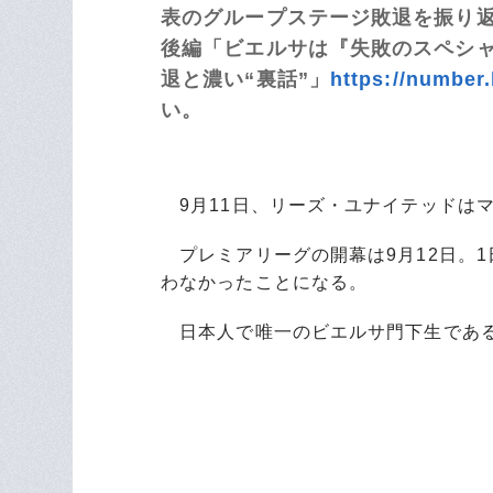
表のグループステージ敗退を振り
後編「ビエルサは『失敗のスペシ
退と濃い“裏話”」
https://number.
い。
9月11日、リーズ・ユナイテッドは
プレミアリーグの開幕は9月12日。
わなかったことになる。
日本人で唯一のビエルサ門下生である