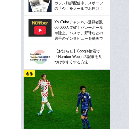
ガジン好評配信中。スポーツ
の「今」をメールでお届け！
YouTubeチャンネル登録者数
60,000人突破！バレーボール
や陸上、バスケ、野球などの
選手のインタビューを動画で
【お知らせ】Google検索で
「Number Web」の記事を見
つけやすくする方法
名作