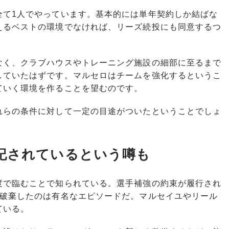
全て1人でやっています。基本的には単年契約しか結ばな
えるベストの環境でなければ、リーズ続投にも同意するつ
く、クラブハウスやトレーニング施設の細部に至るまで
していたはずです。マルセロはチームを強化するというこ
ていく環境を作ることを望むのです。
らの条件に対して一定の目途がついたということでしょ
記されているという噂も
で臨むことで知られている。選手補強の約束が履行され
で破棄したのは有名なエピソードだ。マルセイユやリール
ている。