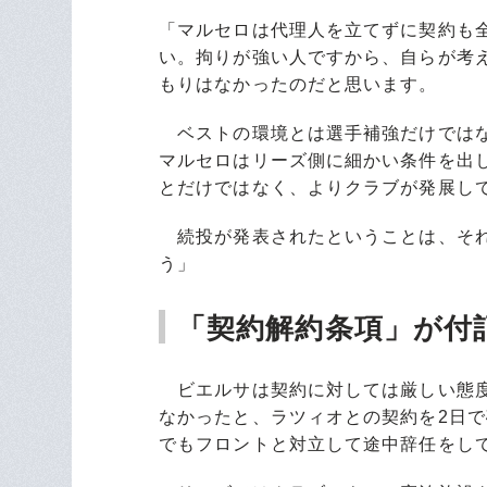
「マルセロは代理人を立てずに契約も
い。拘りが強い人ですから、自らが考
もりはなかったのだと思います。
ベストの環境とは選手補強だけではな
マルセロはリーズ側に細かい条件を出
とだけではなく、よりクラブが発展し
続投が発表されたということは、それ
う」
「契約解約条項」が付
ビエルサは契約に対しては厳しい態度
なかったと、ラツィオとの契約を2日
でもフロントと対立して途中辞任をし