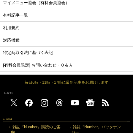
マイメニュー退会（有料会員退会）
有料記事一覧
利用規約
対応機種
特定商取引法に基づく表記
[有料会員限定] お問い合わせ・Ｑ＆Ａ
毎日6時・11時・17時に最新記事をお届けします
FOLLOW US
MAGAZINE
雑誌『Number』購読のご案
雑誌『Number』バックナン
内
バー