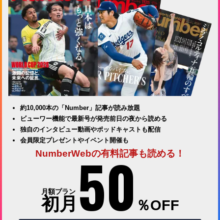
約10,000本の「Number」記事が読み放題
ビューワー機能で最新号が発売前日の夜から読める
独自のインタビュー動画やポッドキャストも配信
会員限定プレゼントやイベント開催も
50
NumberWebの有料記事も読める！
月額プラン
初月
％OFF