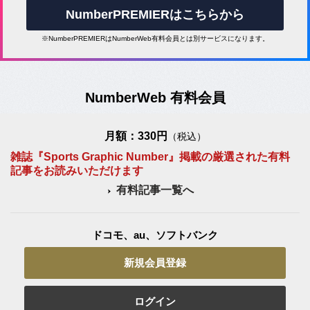
NumberPREMIERはこちらから
※NumberPREMIERはNumberWeb有料会員とは別サービスになります。
NumberWeb 有料会員
月額：330円
（税込）
雑誌『Sports Graphic Number』掲載の厳選された有料
記事をお読みいただけます
有料記事一覧へ
ドコモ、au、ソフトバンク
新規会員登録
ログイン