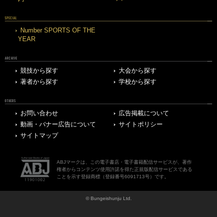
SPECIAL
Number SPORTS OF THE
YEAR
ARCHIVE
競技から探す
大会から探す
著者から探す
学校から探す
OTHERS
お問い合わせ
広告掲載について
動画・バナー広告について
サイトポリシー
サイトマップ
ABJマークは、この電子書店・電子書籍配信サービスが、著作
権者からコンテンツ使用許諾を得た正規版配信サービスである
ことを示す登録商標（登録番号6091713号）です。
© Bungeishunju Ltd.