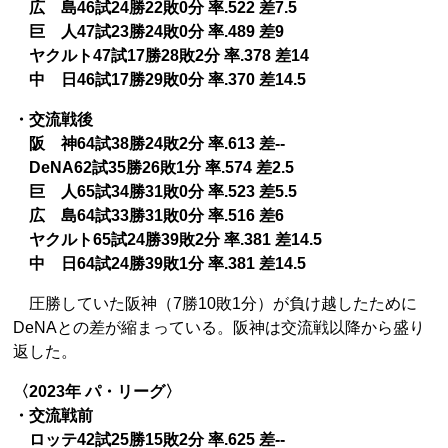
広 島46試24勝22敗0分 率.522 差7.5
巨 人47試23勝24敗0分 率.489 差9
ヤクルト47試17勝28敗2分 率.378 差14
中 日46試17勝29敗0分 率.370 差14.5
・交流戦後
阪 神64試38勝24敗2分 率.613 差--
DeNA62試35勝26敗1分 率.574 差2.5
巨 人65試34勝31敗0分 率.523 差5.5
広 島64試33勝31敗0分 率.516 差6
ヤクルト65試24勝39敗2分 率.381 差14.5
中 日64試24勝39敗1分 率.381 差14.5
圧勝していた阪神（7勝10敗1分）が負け越したために
DeNAとの差が縮まっている。阪神は交流戦以降から盛り
返した。
〈2023年 パ・リーグ〉
・交流戦前
ロッテ42試25勝15敗2分 率.625 差--