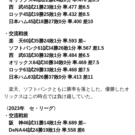
西 武45試21勝23敗1分 率.477 差6.5
ロッテ45試19勝25敗1分 率.432 差8.5
日本ハム45試18勝27敗0分 率.400 差10
・交流戦後
楽 天60試35勝24敗1分 率.593 差--
ソフトバンク61試34勝26敗1分 率.567 差1.5
西 武63試30勝32敗1分 率.484 差6.5
オリックス64試30勝34敗0分 率.469 差7.5
ロッテ63試29勝33敗1分 率.468 差7.5
日本ハム63試26勝37敗0分 率.413 差11
楽天、ソフトバンクともに勝率を落とした。優勝したオ
リックスはこの時点では負け越していた。
〈2023年 セ・リーグ〉
・交流戦前
阪 神46試31勝14敗1分 率.689 差--
DeNA44試24勝19敗1分 率.558 差6