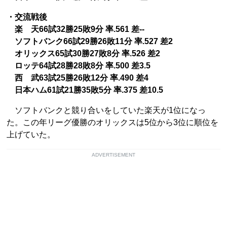
・交流戦後
楽 天66試32勝25敗9分 率.561 差--
ソフトバンク66試29勝26敗11分 率.527 差2
オリックス65試30勝27敗8分 率.526 差2
ロッテ64試28勝28敗8分 率.500 差3.5
西 武63試25勝26敗12分 率.490 差4
日本ハム61試21勝35敗5分 率.375 差10.5
ソフトバンクと競り合いをしていた楽天が1位になっ
た。この年リーグ優勝のオリックスは5位から3位に順位を
上げていた。
ADVERTISEMENT