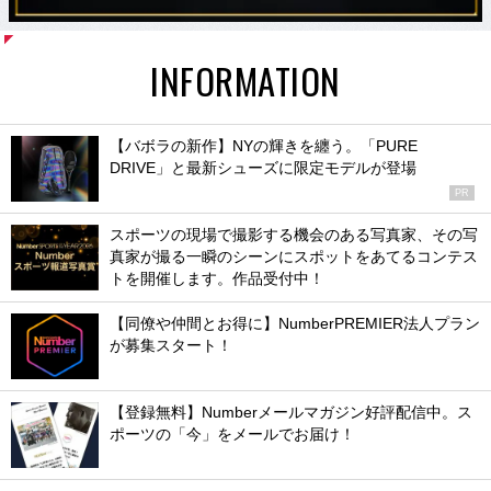
INFORMATION
【バボラの新作】NYの輝きを纏う。「PURE
DRIVE」と最新シューズに限定モデルが登場
PR
スポーツの現場で撮影する機会のある写真家、その写
真家が撮る一瞬のシーンにスポットをあてるコンテス
トを開催します。作品受付中！
【同僚や仲間とお得に】NumberPREMIER法人プラン
が募集スタート！
【登録無料】Numberメールマガジン好評配信中。ス
ポーツの「今」をメールでお届け！