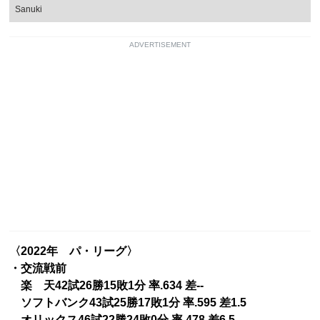
Sanuki
ADVERTISEMENT
〈2022年 パ・リーグ〉
・交流戦前
楽 天42試26勝15敗1分 率.634 差--
ソフトバンク43試25勝17敗1分 率.595 差1.5
オリックス46試22勝24敗0分 率.478 差6.5