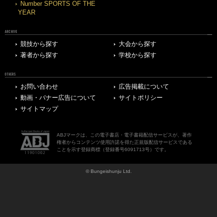
Number SPORTS OF THE
YEAR
ARCHIVE
競技から探す
大会から探す
著者から探す
学校から探す
OTHERS
お問い合わせ
広告掲載について
動画・バナー広告について
サイトポリシー
サイトマップ
ABJマークは、この電子書店・電子書籍配信サービスが、著作
権者からコンテンツ使用許諾を得た正規版配信サービスである
ことを示す登録商標（登録番号6091713号）です。
© Bungeishunju Ltd.