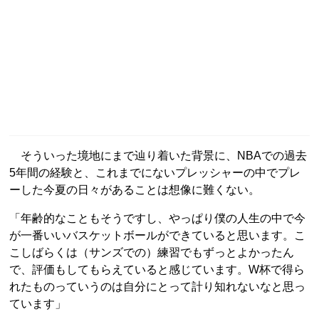
そういった境地にまで辿り着いた背景に、NBAでの過去
5年間の経験と、これまでにないプレッシャーの中でプレ
ーした今夏の日々があることは想像に難くない。
「年齢的なこともそうですし、やっぱり僕の人生の中で今
が一番いいバスケットボールができていると思います。こ
こしばらくは（サンズでの）練習でもずっとよかったん
で、評価もしてもらえていると感じています。W杯で得ら
れたものっていうのは自分にとって計り知れないなと思っ
ています」