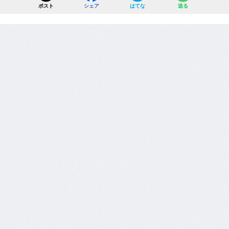
ポスト
シェア
はてな
送る