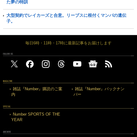
た夢の特訓
大型契約でレイカーズと合意。リーブスに根付くマンバの遺伝
子。
毎日6時・11時・17時に最新記事をお届けします
FOLLOW US
MAGAZINE
雑誌『Number』購読のご案
雑誌『Number』バックナン
内
バー
SPECIAL
Number SPORTS OF THE
YEAR
ARCHIVE