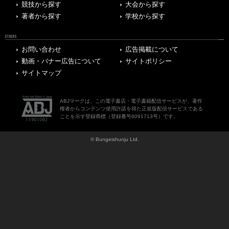
競技から探す
大会から探す
著者から探す
学校から探す
OTHERS
お問い合わせ
広告掲載について
動画・バナー広告について
サイトポリシー
サイトマップ
ABJマークは、この電子書店・電子書籍配信サービスが、著作
権者からコンテンツ使用許諾を得た正規版配信サービスである
ことを示す登録商標（登録番号6091713号）です。
© Bungeishunju Ltd.