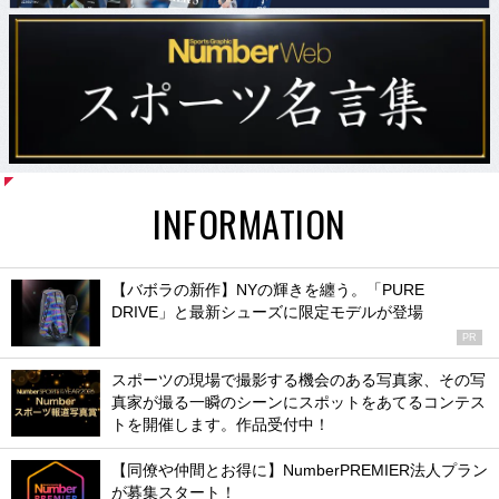
INFORMATION
【バボラの新作】NYの輝きを纏う。「PURE
DRIVE」と最新シューズに限定モデルが登場
PR
スポーツの現場で撮影する機会のある写真家、その写
真家が撮る一瞬のシーンにスポットをあてるコンテス
トを開催します。作品受付中！
【同僚や仲間とお得に】NumberPREMIER法人プラン
が募集スタート！