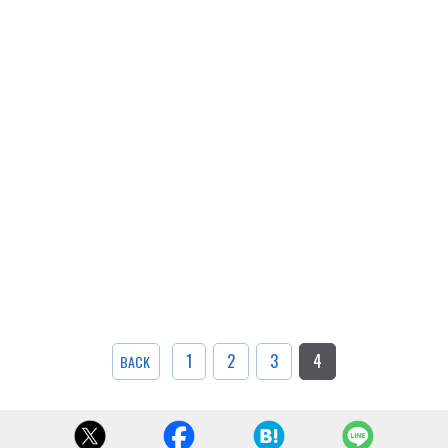
1
2
3
4
BACK