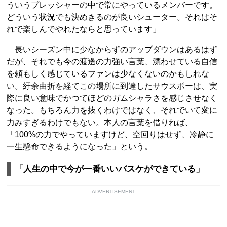
ういうプレッシャーの中で常にやっているメンバーです。
どういう状況でも決めきるのが良いシューター。それはそ
れで楽しんでやれたならと思っています」
長いシーズン中に少なからずのアップダウンはあるはず
だが、それでも今の渡邊の力強い言葉、漂わせている自信
を頼もしく感じているファンは少なくないのかもしれな
い。紆余曲折を経てこの場所に到達したサウスポーは、実
際に良い意味でかつてほどのガムシャラさを感じさせなく
なった。もちろん力を抜くわけではなく、それでいて変に
力みすぎるわけでもない。本人の言葉を借りれば、
「100%の力でやっていますけど、空回りはせず、冷静に
一生懸命できるようになった」という。
「人生の中で今が一番いいバスケができている」
ADVERTISEMENT