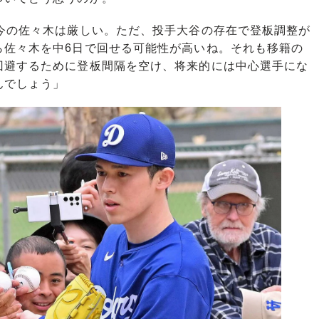
、今の佐々木は厳しい。ただ、投手大谷の存在で登板調整が
ら佐々木を中6日で回せる可能性が高いね。それも移籍の
回避するために登板間隔を空け、将来的には中心選手にな
んでしょう」