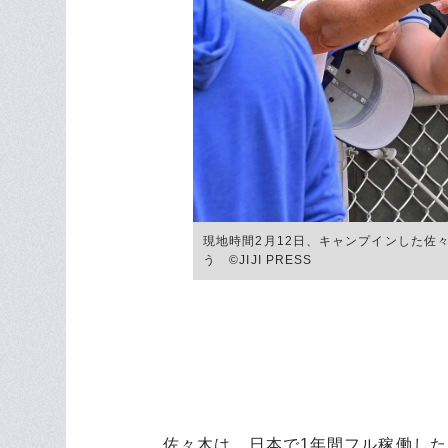
現地時間2月12日、キャンプインした佐
う ©JIJI PRESS
佐々木は、日本で1年間フル稼働した