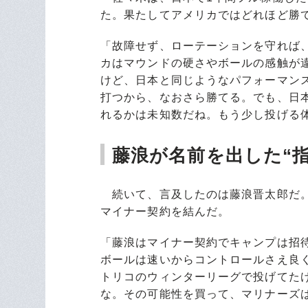
た。果たしてアメリカではどれほど勝
「故障せず、ローテーションを守れば、
カはマウンドの硬さやボールの感触が
けど、日本と同じようなパフォーマン
打つから、なおさら勝てる。でも、日
れるかは未知数だね。もう少し投げる
藤浪が名前を出した“
続いて、言及したのは藤浪晋太郎だ。
マイナー契約を結んだ。
「藤浪はマイナー契約でキャンプは招
ボールは速いからコントロールさえ良
トリコのウィンターリーグで投げてた
な。その可能性を買って、マリナーズ