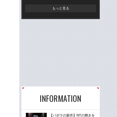
もっと見る
INFORMATION
【バボラの新作】NYの輝きを