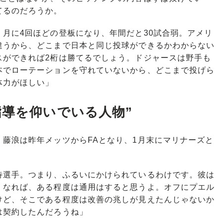
てるのだろうか。
月に4回ほどの登板になり、年間だと30試合弱。アメリ
違うから、どこまで日本と同じ投球ができるかわからない
スができれば2桁は勝てるでしょう。ドジャースは野手も
本でローテーションを守れていないから、どこまで投げら
体力がほしい」
指導を仰いでいる人物”
藤浪は昨年メッツからFAとなり、1月末にマリナーズと
待選手。つまり、ふるいにかけられているわけです。彼は
くなれば、ある程度は通用はすると思うよ。オフにプエル
けど、そこである程度は改善の兆しが見えたんじゃないか
は契約したんだろうね」