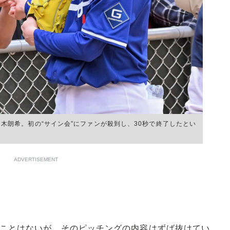
々木朗希。初の“サイン会”にファンが殺到し、30秒で終了したとい
ADVERTISEMENT
ことはないが、そのピッチングの内容はずば抜けてい