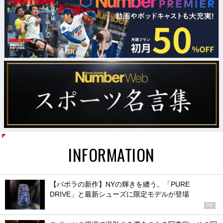
INFORMATION
【バボラの新作】NYの輝きを纏う。「PURE
DRIVE」と最新シューズに限定モデルが登場
PR