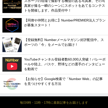
スポーツの現場で撮影する機会のある写真家、その写
真家が撮る一瞬のシーンにスポットをあてるコンテス
トを開催します。作品受付中！
【同僚や仲間とお得に】NumberPREMIER法人プラン
が募集スタート！
【登録無料】Numberメールマガジン好評配信中。ス
ポーツの「今」をメールでお届け！
YouTubeチャンネル登録者数60,000人突破！バレーボ
ールや陸上、バスケ、野球などの選手のインタビュー
を動画で
【お知らせ】Google検索で「Number Web」の記事
を見つけやすくする方法
毎日6時・11時・17時に最新記事をお届けします