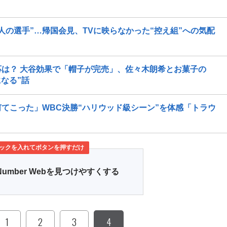
人の選手”…帰国会見、TVに映らなかった“控え組”への気配
は？ 大谷効果で「帽子が完売」、佐々木朗希とお菓子の
なる”話
てこった」WBC決勝“ハリウッド級シーン”を体感「トラウ
ックを入れてボタンを押すだけ
Number Webを見つけやすくする
1
2
3
4