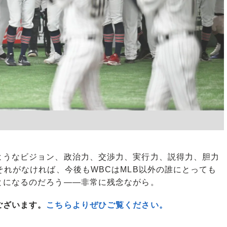
うなビジョン、政治力、交渉力、実行力、説得力、胆力
それがなければ、今後もWBCはMLB以外の誰にとっても
とになるのだろう――非常に残念ながら。
ございます。
こちらよりぜひご覧ください。