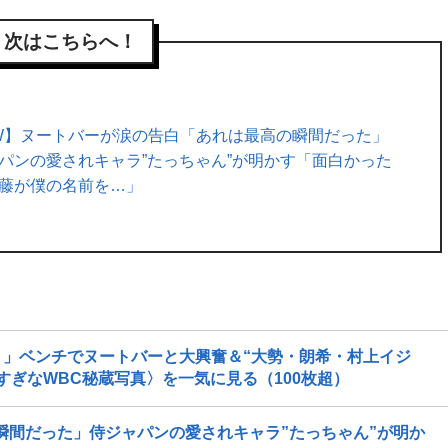
次はこちらへ！
W】ヌートバーが涙の告白「あれは最高の瞬間だった」
パンの愛されキャラ”たっちゃん”が明かす「面白かった
藤が僕の名前を…」
」ベンチでヌートバーと大興奮＆“大勢・朗希・村上イジ
ぎなWBC秘蔵写真〉を一気に見る（100枚超）
瞬間だった」侍ジャパンの愛されキャラ”たっちゃん”が明か