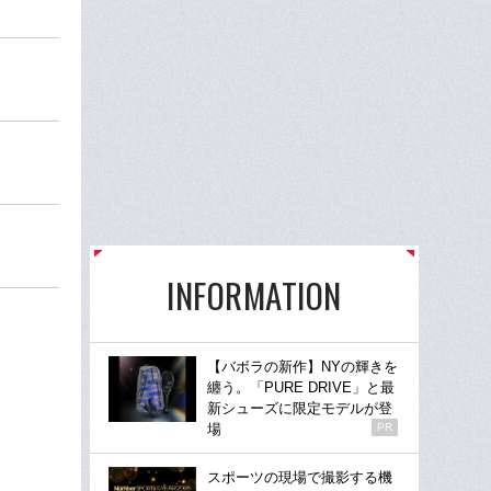
INFORMATION
【バボラの新作】NYの輝きを
纏う。「PURE DRIVE」と最
新シューズに限定モデルが登
場
PR
スポーツの現場で撮影する機