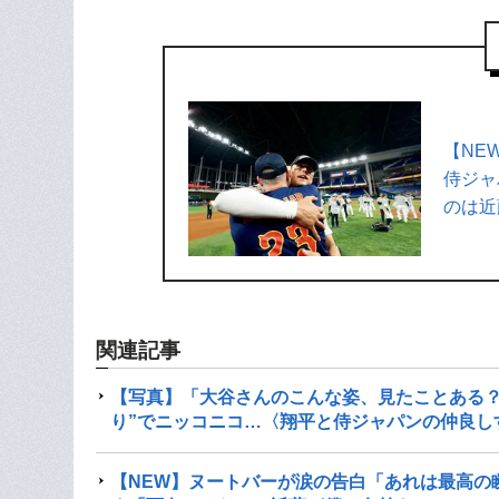
【NE
侍ジャ
のは近
関連記事
【写真】「大谷さんのこんな姿、見たことある？
り”でニッコニコ…〈翔平と侍ジャパンの仲良しす
【NEW】ヌートバーが涙の告白「あれは最高の