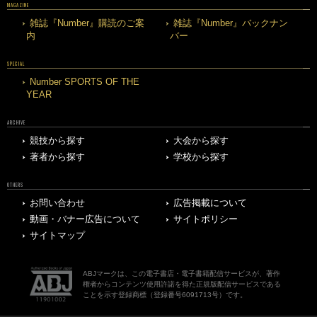
MAGAZINE
雑誌『Number』購読のご案
雑誌『Number』バックナン
内
バー
SPECIAL
Number SPORTS OF THE
YEAR
ARCHIVE
競技から探す
大会から探す
著者から探す
学校から探す
OTHERS
お問い合わせ
広告掲載について
動画・バナー広告について
サイトポリシー
サイトマップ
ABJマークは、この電子書店・電子書籍配信サービスが、著作
権者からコンテンツ使用許諾を得た正規版配信サービスである
ことを示す登録商標（登録番号6091713号）です。