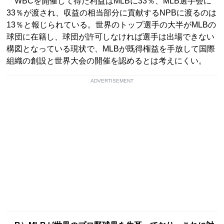
WBCを開催して得た利益はMLBに33％、MLB選手会に
33％が渡され、収益の相当部分に貢献するNPBに渡るのは
13％と報じられている。世界のトップ選手の大半がMLBの
球団に在籍し、球団が許可しなければ選手は出場できない
構図となっている現状で、MLBが既得権益を手放して国際
組織の創設と世界大会の開催を認めるとは考えにくい。
ADVERTISEMENT