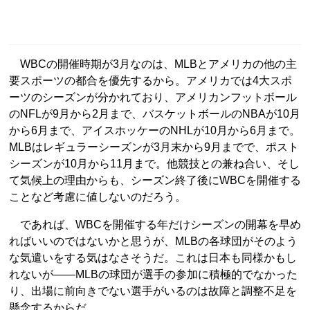
WBCの開催時期が3月なのは、MLBとアメリカの他の主
要スポーツの都合を優先するから。アメリカでは4大スポ
ーツのシーズンが分かれており、アメリカンフットボール
のNFLが9月から2月まで、バスケットボールのNBAが10月
から6月まで、アイスホッケーのNHLが10月から6月まで。
MLBはレギュラーシーズンが3月末から9月までで、ポスト
シーズンが10月から11月まで。他競技との兼ね合い、そし
て気候上の理由からも、シーズン終了後にWBCを開催する
ことなど考慮に値しないのだろう。
であれば、WBCを開催する年だけシーズンの開幕を早め
ればいいのではないかと思うが、MLBの各球団がそのよう
な気遣いをする気はなさそうだ。これは日本も同様かもし
れないが――MLBの球団が選手の参加に積極的でなかった
り、出場に前向きでない選手がいるのは故障と調整不足を
懸念するからだ。