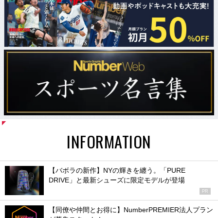
INFORMATION
【バボラの新作】NYの輝きを纏う。「PURE
DRIVE」と最新シューズに限定モデルが登場
PR
【同僚や仲間とお得に】NumberPREMIER法人プラン