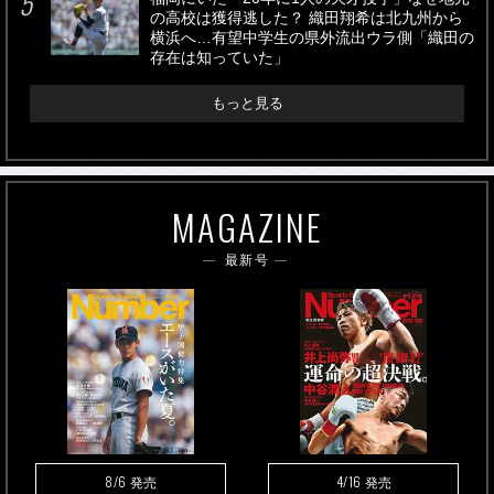
の高校は獲得逃した？ 織田翔希は北九州から
横浜へ…有望中学生の県外流出ウラ側「織田の
存在は知っていた」
もっと見る
MAGAZINE
最新号
8/6
4/16
発売
発売