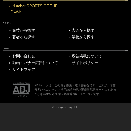
Number SPORTS OF THE
YEAR
ARCHIVE
競技から探す
大会から探す
著者から探す
学校から探す
OTHERS
お問い合わせ
広告掲載について
動画・バナー広告について
サイトポリシー
サイトマップ
ABJマークは、この電子書店・電子書籍配信サービスが、著作
権者からコンテンツ使用許諾を得た正規版配信サービスである
ことを示す登録商標（登録番号6091713号）です。
© Bungeishunju Ltd.