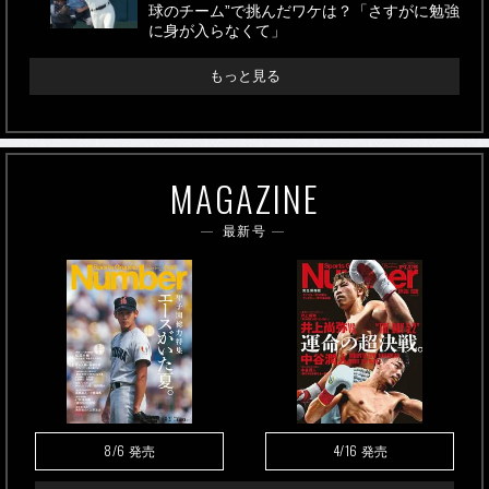
球のチーム”で挑んだワケは？「さすがに勉強
に身が入らなくて」
もっと見る
MAGAZINE
最新号
8/6
4/16
発売
発売