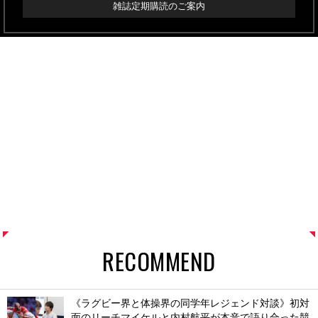
雑誌定期購読のご案内
RECOMMEND
《ラグビー界と体操界の同学年レジェンド対談》初対
面のリーチマイケルと内村航平が本音で語り合った競