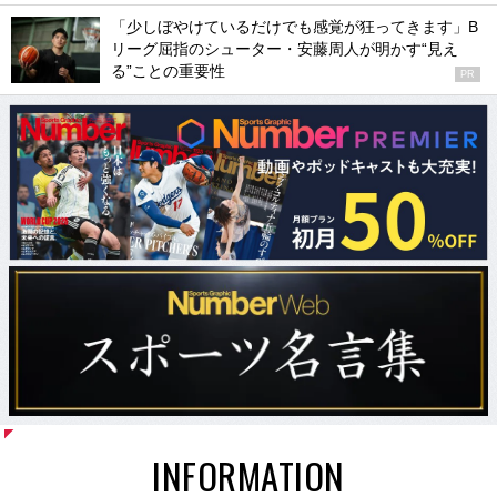
「少しぼやけているだけでも感覚が狂ってきます」B
リーグ屈指のシューター・安藤周人が明かす“見え
る”ことの重要性
PR
INFORMATION