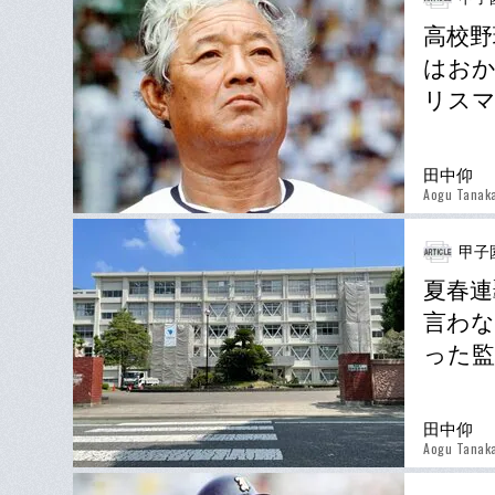
高校野
はおか
リスマ
田中仰
Aogu Tanak
甲子
夏春連
言わな
った監
田中仰
Aogu Tanak