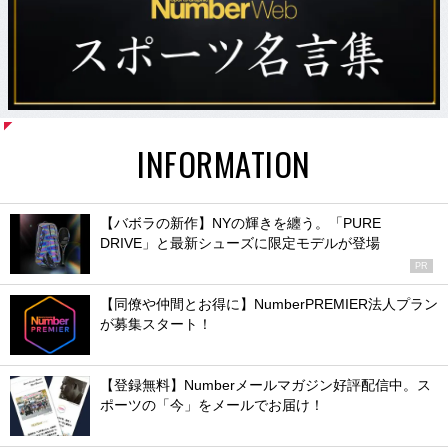
INFORMATION
【バボラの新作】NYの輝きを纏う。「PURE
DRIVE」と最新シューズに限定モデルが登場
PR
【同僚や仲間とお得に】NumberPREMIER法人プラン
が募集スタート！
【登録無料】Numberメールマガジン好評配信中。ス
ポーツの「今」をメールでお届け！