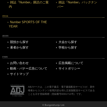
雑誌『Number』購読のご案
雑誌『Number』バックナン
内
バー
SPECIAL
Number SPORTS OF THE
YEAR
ARCHIVE
競技から探す
大会から探す
著者から探す
学校から探す
OTHERS
お問い合わせ
広告掲載について
動画・バナー広告について
サイトポリシー
サイトマップ
ABJマークは、この電子書店・電子書籍配信サービスが、著作
権者からコンテンツ使用許諾を得た正規版配信サービスである
ことを示す登録商標（登録番号6091713号）です。
© Bungeishunju Ltd.