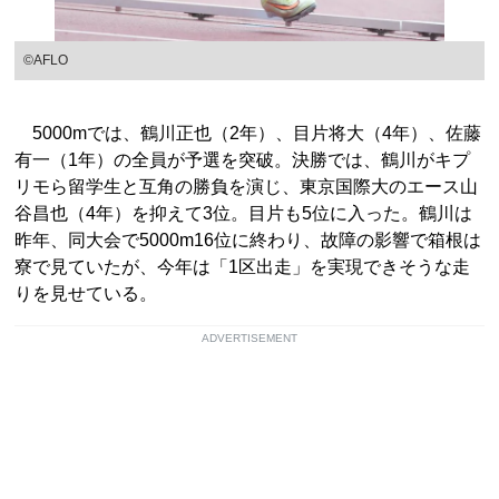
©AFLO
5000mでは、鶴川正也（2年）、目片将大（4年）、佐藤
有一（1年）の全員が予選を突破。決勝では、鶴川がキプ
リモら留学生と互角の勝負を演じ、東京国際大のエース山
谷昌也（4年）を抑えて3位。目片も5位に入った。鶴川は
昨年、同大会で5000m16位に終わり、故障の影響で箱根は
寮で見ていたが、今年は「1区出走」を実現できそうな走
りを見せている。
ADVERTISEMENT