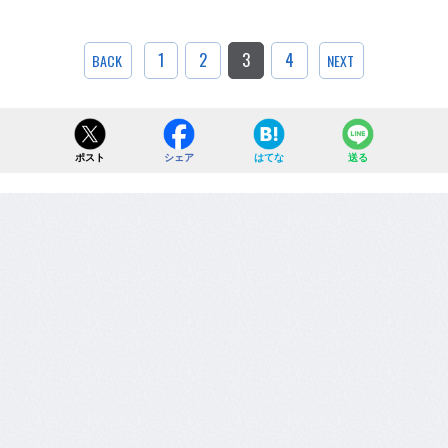
1
2
3
4
BACK
NEXT
ポスト
シェア
はてな
送る