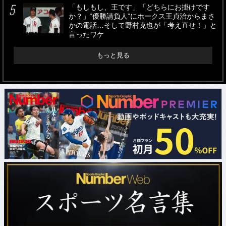
「もしもし、王です」「どちらにお掛けです
か？」“優勝請負人”にホークス王貞治からまさ
かの電話…そして野村克也が「考え直せ！」と
言ったワケ
もっと見る