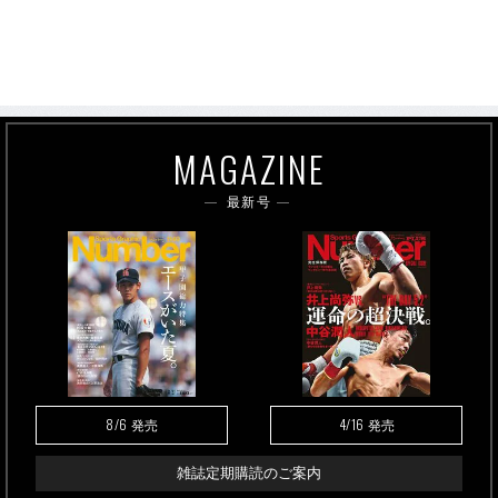
MAGAZINE
最新号
8/6
4/16
発売
発売
雑誌定期購読のご案内