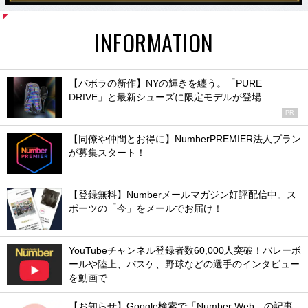
INFORMATION
【バボラの新作】NYの輝きを纏う。「PURE
DRIVE」と最新シューズに限定モデルが登場
PR
【同僚や仲間とお得に】NumberPREMIER法人プラン
が募集スタート！
【登録無料】Numberメールマガジン好評配信中。ス
ポーツの「今」をメールでお届け！
YouTubeチャンネル登録者数60,000人突破！バレーボ
ールや陸上、バスケ、野球などの選手のインタビュー
を動画で
【お知らせ】Google検索で「Number Web」の記事