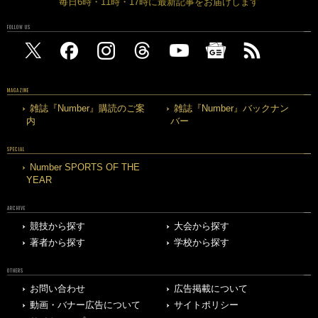
毎日6時・11時・17時に最新記事をお届けします
FOLLOW US
MAGAZINE
雑誌『Number』購読のご案
雑誌『Number』バックナン
内
バー
SPECIAL
Number SPORTS OF THE
YEAR
ARCHIVE
競技から探す
大会から探す
著者から探す
学校から探す
OTHERS
お問い合わせ
広告掲載について
動画・バナー広告について
サイトポリシー