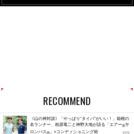
RECOMMEND
《山の神対談》「やっぱり“タイパ”がいい！」箱根の
名ランナー、柏原竜二と神野大地が語る「エアー
サ
®
ロンパス
」×コンディショニング術
®
PR