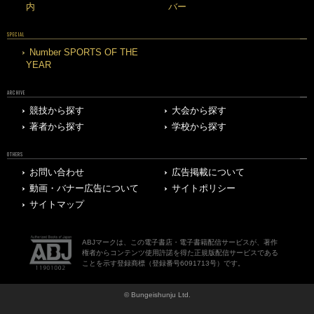
内
バー
SPECIAL
Number SPORTS OF THE
YEAR
ARCHIVE
競技から探す
大会から探す
著者から探す
学校から探す
OTHERS
お問い合わせ
広告掲載について
動画・バナー広告について
サイトポリシー
サイトマップ
ABJマークは、この電子書店・電子書籍配信サービスが、著作
権者からコンテンツ使用許諾を得た正規版配信サービスである
ことを示す登録商標（登録番号6091713号）です。
© Bungeishunju Ltd.