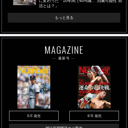
に変わった「10年間で40%減…“消滅可能性”部
活とは？」
もっと見る
MAGAZINE
最新号
8/6
4/16
発売
発売