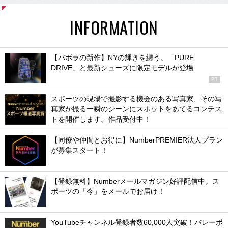
INFORMATION
【バボラの新作】NYの輝きを纏う。「PURE
DRIVE」と最新シューズに限定モデルが登場
PR
スポーツの現場で撮影する機会のある写真家、その写
真家が撮る一瞬のシーンにスポットをあてるコンテス
トを開催します。作品受付中！
【同僚や仲間とお得に】NumberPREMIER法人プラン
が募集スタート！
【登録無料】Numberメールマガジン好評配信中。ス
ポーツの「今」をメールでお届け！
YouTubeチャンネル登録者数60,000人突破！バレーボ