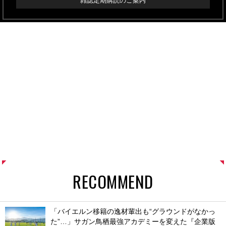
雑誌定期購読のご案内
RECOMMEND
「バイエルン移籍の逸材輩出も“グラウンドがなかっ
た”…」サガン鳥栖最強アカデミーを変えた『企業版