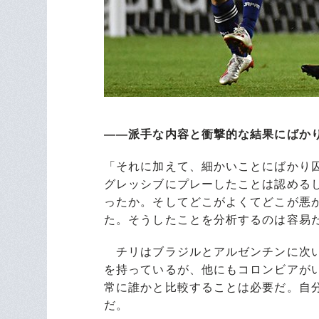
――派手な内容と衝撃的な結果にばか
「それに加えて、細かいことにばかり
グレッシブにプレーしたことは認める
ったか。そしてどこがよくてどこが悪
た。そうしたことを分析するのは容易
チリはブラジルとアルゼンチンに次い
を持っているが、他にもコロンビアが
常に誰かと比較することは必要だ。自
だ。