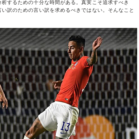
分析するための十分な時間がある。真実こそ追求すべき
言い訳のための言い訳を求めるべきではない。そんなこと