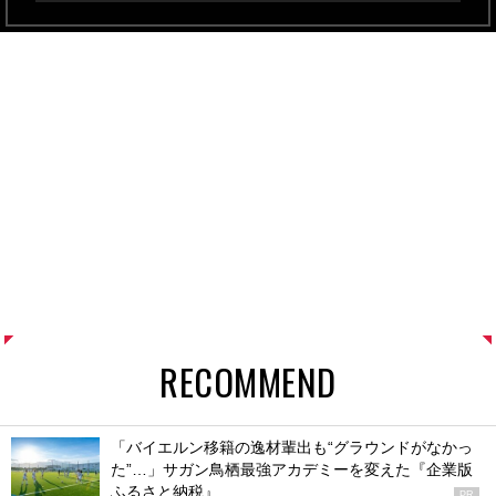
RECOMMEND
「バイエルン移籍の逸材輩出も“グラウンドがなかっ
た”…」サガン鳥栖最強アカデミーを変えた『企業版
ふるさと納税』
PR