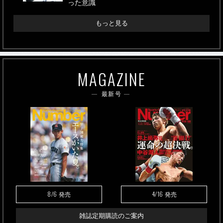
った意識
もっと見る
MAGAZINE
最新号
8/6
4/16
発売
発売
雑誌定期購読のご案内