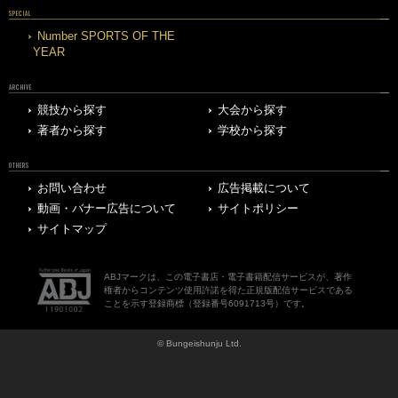
SPECIAL
Number SPORTS OF THE
YEAR
ARCHIVE
競技から探す
大会から探す
著者から探す
学校から探す
OTHERS
お問い合わせ
広告掲載について
動画・バナー広告について
サイトポリシー
サイトマップ
ABJマークは、この電子書店・電子書籍配信サービスが、著作
権者からコンテンツ使用許諾を得た正規版配信サービスである
ことを示す登録商標（登録番号6091713号）です。
© Bungeishunju Ltd.