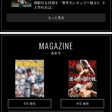
根駅伝を目指す「青学大レギュラー級を2、3
人作れれば」
もっと見る
MAGAZINE
最新号
8/6
4/16
発売
発売