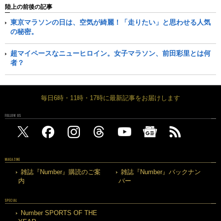
陸上の前後の記事
東京マラソンの日は、空気が綺麗！「走りたい」と思わせる人気
の秘密。
超マイペースなニューヒロイン。女子マラソン、前田彩里とは何
者？
毎日6時・11時・17時に最新記事をお届けします
FOLLOW US
MAGAZINE
雑誌『Number』購読のご案
雑誌『Number』バックナン
内
バー
SPECIAL
Number SPORTS OF THE