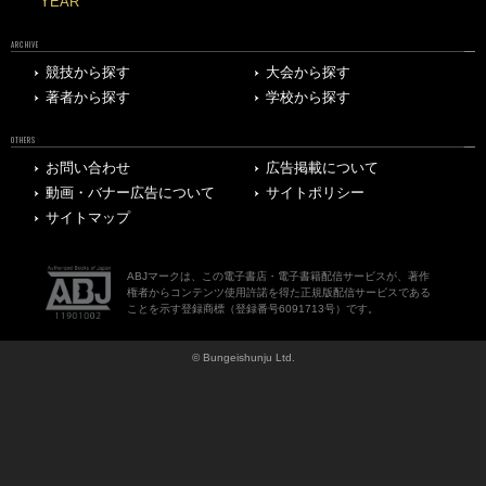
YEAR
ARCHIVE
競技から探す
大会から探す
著者から探す
学校から探す
OTHERS
お問い合わせ
広告掲載について
動画・バナー広告について
サイトポリシー
サイトマップ
ABJマークは、この電子書店・電子書籍配信サービスが、著作
権者からコンテンツ使用許諾を得た正規版配信サービスである
ことを示す登録商標（登録番号6091713号）です。
© Bungeishunju Ltd.