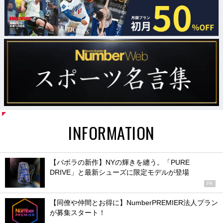
INFORMATION
【バボラの新作】NYの輝きを纏う。「PURE
DRIVE」と最新シューズに限定モデルが登場
PR
【同僚や仲間とお得に】NumberPREMIER法人プラン
が募集スタート！