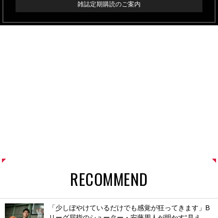
雑誌定期購読のご案内
RECOMMEND
「少しぼやけているだけでも感覚が狂ってきます」B
リーグ屈指のシューター・安藤周人が明かす“見え