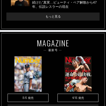
続けた”真実…ビューティ・ペア解散から47
年、伝説レスラーの現在
もっと見る
MAGAZINE
最新号
8/6
4/16
発売
発売