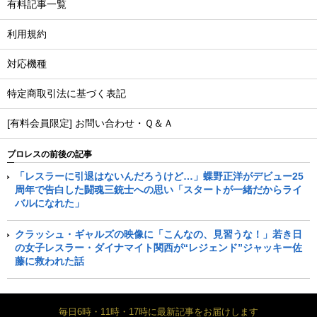
有料記事一覧
利用規約
対応機種
特定商取引法に基づく表記
[有料会員限定] お問い合わせ・Ｑ＆Ａ
プロレスの前後の記事
「レスラーに引退はないんだろうけど…」蝶野正洋がデビュー25
周年で告白した闘魂三銃士への思い「スタートが一緒だからライ
バルになれた」
クラッシュ・ギャルズの映像に「こんなの、見習うな！」若き日
の女子レスラー・ダイナマイト関西が“レジェンド”ジャッキー佐
藤に救われた話
毎日6時・11時・17時に最新記事をお届けします