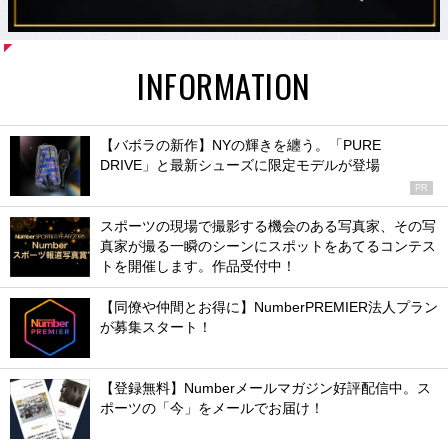
INFORMATION
【バボラの新作】NYの輝きを纏う。「PURE
DRIVE」と最新シューズに限定モデルが登場
PR
スポーツの現場で撮影する機会のある写真家、その写
真家が撮る一瞬のシーンにスポットをあてるコンテス
トを開催します。作品受付中！
【同僚や仲間とお得に】NumberPREMIER法人プラン
が募集スタート！
【登録無料】Numberメールマガジン好評配信中。ス
ポーツの「今」をメールでお届け！