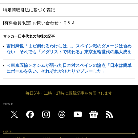
特定商取引法に基づく表記
[有料会員限定] お問い合わせ・Ｑ＆Ａ
サッカー日本代表の前後の記事
吉田麻也「まだ倒れるわけには…」スペイン戦のダメージは否め
ない それでも「メダリストで終わる」東京五輪世代の集大成を
＜東京五輪＞オシムが語った日本対スペインの論点「日本は簡単
にボールを失い、それぞれがひとりでプレーした」
毎日6時・11時・17時に最新記事をお届けします
FOLLOW US
MAGAZINE