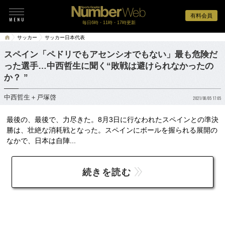
有料会員
毎日6時・11時・17時更新
サッカー
サッカー日本代表
スペイン「ペドリでもアセンシオでもない」最も危険だ
った選手…中西哲生に聞く“敗戦は避けられなかったの
か？ ”
中西哲生＋戸塚啓
2021/08/05 17:05
最後の、最後で、力尽きた。8月3日に行なわれたスペインとの準決
勝は、壮絶な消耗戦となった。スペインにボールを握られる展開の
なかで、日本は自陣...
続きを読む