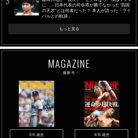
に…」日本代表の司令塔が勝てなかった“四国
の天才”とは何者だった？ 本人が語った「ライ
バルとの軌跡」
もっと見る
MAGAZINE
最新号
8/6
4/16
発売
発売