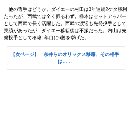
他の選手はどうか。ダイエーの村田は3年連続2ケタ勝利
だったが、西武では全く振るわず。橋本はセットアッパー
として西武で長く活躍した。西武の渡辺も先発投手として
実績があったが、ダイエー移籍後は不振だった。内山は先
発投手として移籍1年目に6勝を挙げた。
【次ページ】 糸井らのオリックス移籍、その相手
は……