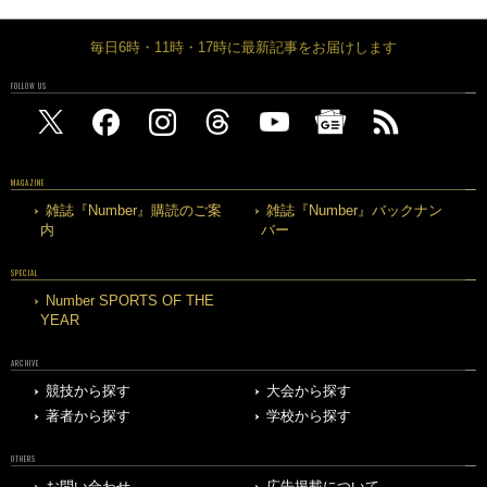
毎日6時・11時・17時に最新記事をお届けします
FOLLOW US
MAGAZINE
雑誌『Number』購読のご案
雑誌『Number』バックナン
内
バー
SPECIAL
Number SPORTS OF THE
YEAR
ARCHIVE
競技から探す
大会から探す
著者から探す
学校から探す
OTHERS
お問い合わせ
広告掲載について