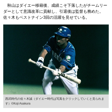
秋山はダイエー移籍後、成績こそ下落したがチームリー
ダーとして意識改革に貢献し、引退後は監督も務めた。
佐々木もベストナイン3回の活躍を見せている。
西武時代の佐々木誠（ダイエー時代は写真をクリックしていくと見られま
す）©Koji Asakura