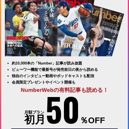
約10,000本の「Number」記事が読み放題
ビューワー機能で最新号が発売前日の夜から読める
独自のインタビュー動画やポッドキャストも配信
会員限定プレゼントやイベント開催も
50
NumberWebの有料記事も読める！
月額プラン
初月
％OFF