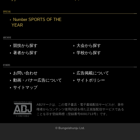
SPECIAL
Number SPORTS OF THE
YEAR
ARCHIVE
競技から探す
大会から探す
著者から探す
学校から探す
OTHERS
お問い合わせ
広告掲載について
動画・バナー広告について
サイトポリシー
サイトマップ
ABJマークは、この電子書店・電子書籍配信サービスが、著作
権者からコンテンツ使用許諾を得た正規版配信サービスである
ことを示す登録商標（登録番号6091713号）です。
© Bungeishunju Ltd.