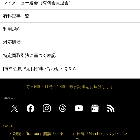
マイメニュー退会（有料会員退会）
有料記事一覧
利用規約
対応機種
特定商取引法に基づく表記
[有料会員限定] お問い合わせ・Ｑ＆Ａ
毎日6時・11時・17時に最新記事をお届けします
FOLLOW US
MAGAZINE
雑誌『Number』購読のご案
雑誌『Number』バックナン
内
バー