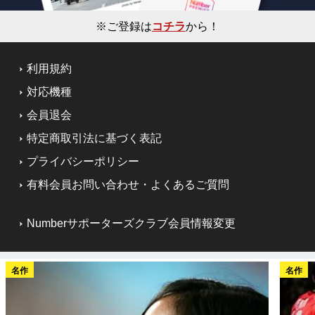
※ご登録は
コチラ
から！
利用規約
対応機種
会員退会
特定商取引法に基づく表記
プライバシーポリシー
有料会員お問い合わせ・よくあるご質問
Numberサポーターズクラブ会員情報変更
名作
名作