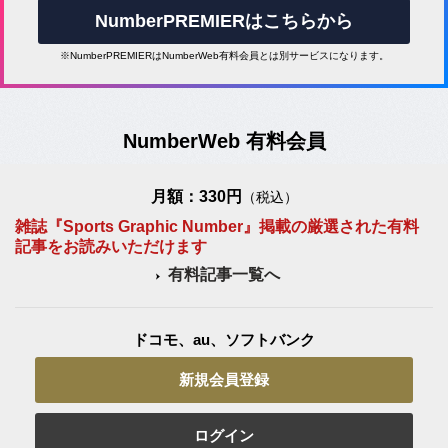
NumberPREMIERはこちらから
※NumberPREMIERはNumberWeb有料会員とは別サービスになります。
NumberWeb 有料会員
月額：330円
（税込）
雑誌『Sports Graphic Number』掲載の厳選された有料
記事をお読みいただけます
有料記事一覧へ
ドコモ、au、ソフトバンク
新規会員登録
ログイン