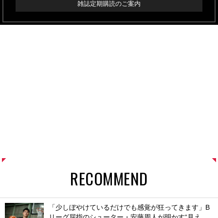
雑誌定期購読のご案内
RECOMMEND
「少しぼやけているだけでも感覚が狂ってきます」B
リーグ屈指のシューター・安藤周人が明かす“見え