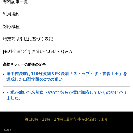
有料記事一覧
利用規約
対応機種
特定商取引法に基づく表記
[有料会員限定] お問い合わせ・Ｑ＆Ａ
高校サッカーの前後の記事
選手権決勝は110分激闘＆PK決着「ストップ・ザ・青森山田」を
達成した山梨学院の2つの狙い
＜私が裁いた名勝負＞やがて彼らが雪に順応していくのがわかり
ました。
毎日6時・11時・17時に最新記事をお届けします
FOLLOW US