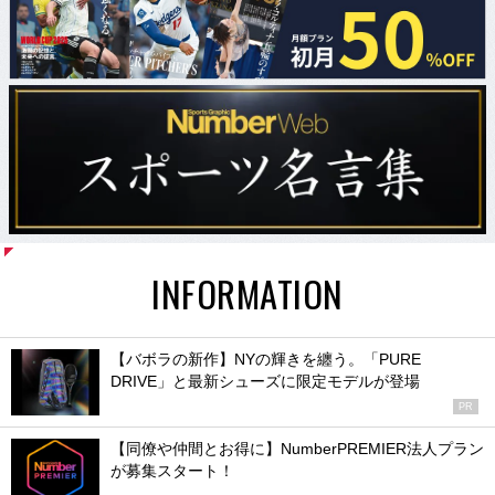
INFORMATION
【バボラの新作】NYの輝きを纏う。「PURE
DRIVE」と最新シューズに限定モデルが登場
PR
【同僚や仲間とお得に】NumberPREMIER法人プラン
が募集スタート！