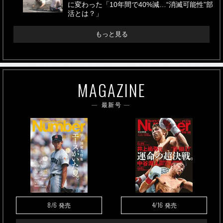
に変わった「10年間で40%減…“消滅可能性”部
活とは？」
もっと見る
MAGAZINE
最新号
8/6
4/16
発売
発売