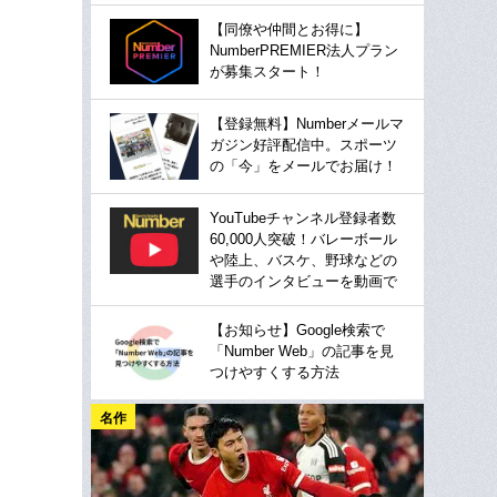
【同僚や仲間とお得に】
NumberPREMIER法人プラン
が募集スタート！
【登録無料】Numberメールマ
ガジン好評配信中。スポーツ
の「今」をメールでお届け！
YouTubeチャンネル登録者数
60,000人突破！バレーボール
や陸上、バスケ、野球などの
選手のインタビューを動画で
【お知らせ】Google検索で
「Number Web」の記事を見
つけやすくする方法
名作