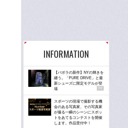
INFORMATION
【バボラの新作】NYの輝きを
纏う。「PURE DRIVE」と最
新シューズに限定モデルが登
場
PR
スポーツの現場で撮影する機
会のある写真家、その写真家
が撮る一瞬のシーンにスポッ
トをあてるコンテストを開催
します。作品受付中！