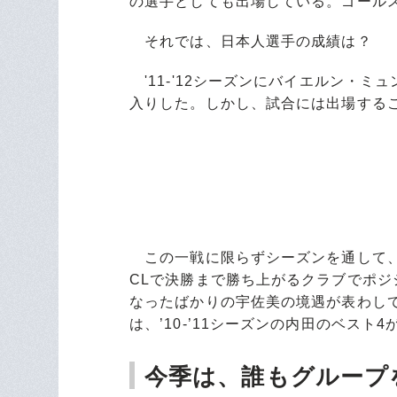
の選手としても出場している。ゴール
それでは、日本人選手の成績は？
'11-'12シーズンにバイエルン・
入りした。しかし、試合には出場する
この一戦に限らずシーズンを通して、
CLで決勝まで勝ち上がるクラブでポジ
なったばかりの宇佐美の境遇が表わし
は、’10-’11シーズンの内田のベスト
今季は、誰もグループ