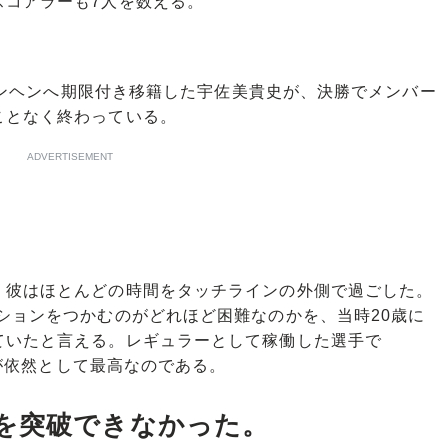
スコアラーも7人を数える。
ミュンヘンへ期限付き移籍した宇佐美貴史が、決勝でメンバー
ことなく終わっている。
ADVERTISEMENT
彼はほとんどの時間をタッチラインの外側で過ごした。
ションをつかむのがどれほど困難なのかを、当時20歳に
ていたと言える。レギュラーとして稼働した選手で
4が依然として最高なのである。
を突破できなかった。