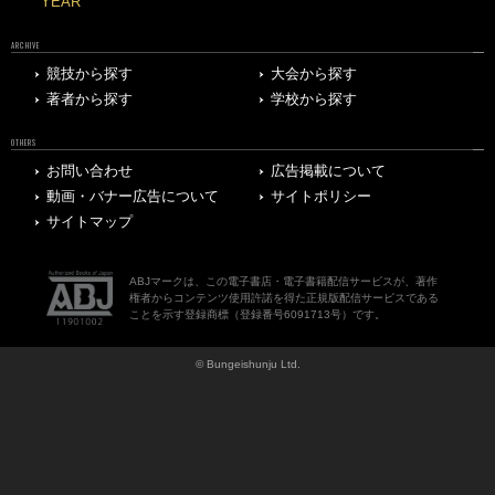
YEAR
ARCHIVE
競技から探す
大会から探す
著者から探す
学校から探す
OTHERS
お問い合わせ
広告掲載について
動画・バナー広告について
サイトポリシー
サイトマップ
ABJマークは、この電子書店・電子書籍配信サービスが、著作
権者からコンテンツ使用許諾を得た正規版配信サービスである
ことを示す登録商標（登録番号6091713号）です。
© Bungeishunju Ltd.