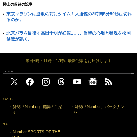
陸上の前後の記事
東京マラソンは勝敗の前にタイム！大迫傑の2時間5分50秒は切れ
るのか。
北京パラを目指す高田千明が妊娠……。当時の心境と状況を松岡
修造が訊く。
毎日6時・11時・17時に最新記事をお届けします
FOLLOW US
MAGAZINE
雑誌『Number』購読のご案
雑誌『Number』バックナン
内
バー
SPECIAL
Number SPORTS OF THE