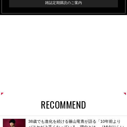
雑誌定期購読のご案内
RECOMMEND
38歳でも進化を続ける篠山竜青が語る「10年前より