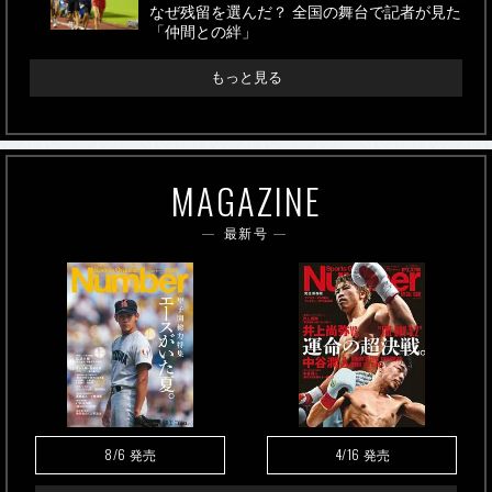
なぜ残留を選んだ？ 全国の舞台で記者が見た
「仲間との絆」
もっと見る
MAGAZINE
最新号
8/6
4/16
発売
発売