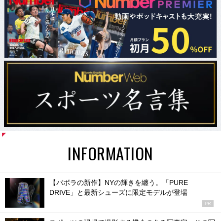
INFORMATION
【バボラの新作】NYの輝きを纏う。「PURE
DRIVE」と最新シューズに限定モデルが登場
PR