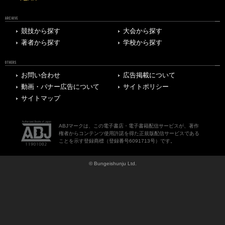
ARCHIVE
競技から探す
大会から探す
著者から探す
学校から探す
OTHERS
お問い合わせ
広告掲載について
動画・バナー広告について
サイトポリシー
サイトマップ
ABJマークは、この電子書店・電子書籍配信サービスが、著作
権者からコンテンツ使用許諾を得た正規版配信サービスである
ことを示す登録商標（登録番号6091713号）です。
© Bungeishunju Ltd.