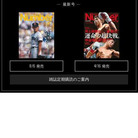
最新号
8/6
4/16
発売
発売
雑誌定期購読のご案内