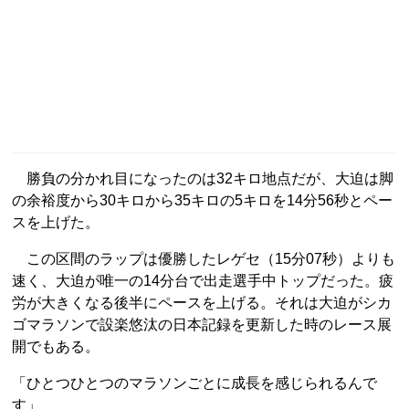
勝負の分かれ目になったのは32キロ地点だが、大迫は脚
の余裕度から30キロから35キロの5キロを14分56秒とペー
スを上げた。
この区間のラップは優勝したレゲセ（15分07秒）よりも
速く、大迫が唯一の14分台で出走選手中トップだった。疲
労が大きくなる後半にペースを上げる。それは大迫がシカ
ゴマラソンで設楽悠汰の日本記録を更新した時のレース展
開でもある。
「ひとつひとつのマラソンごとに成長を感じられるんで
す」