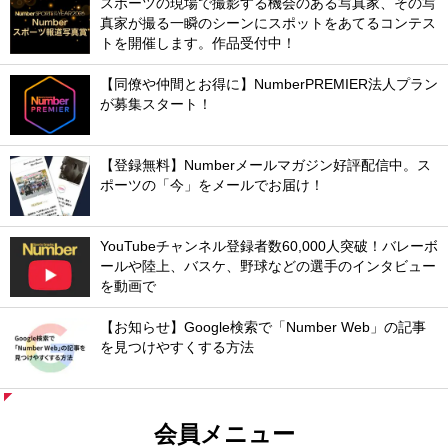
スポーツの現場で撮影する機会のある写真家、その写
真家が撮る一瞬のシーンにスポットをあてるコンテス
トを開催します。作品受付中！
【同僚や仲間とお得に】NumberPREMIER法人プラン
が募集スタート！
【登録無料】Numberメールマガジン好評配信中。ス
ポーツの「今」をメールでお届け！
YouTubeチャンネル登録者数60,000人突破！バレーボ
ールや陸上、バスケ、野球などの選手のインタビュー
を動画で
【お知らせ】Google検索で「Number Web」の記事
を見つけやすくする方法
会員メニュー