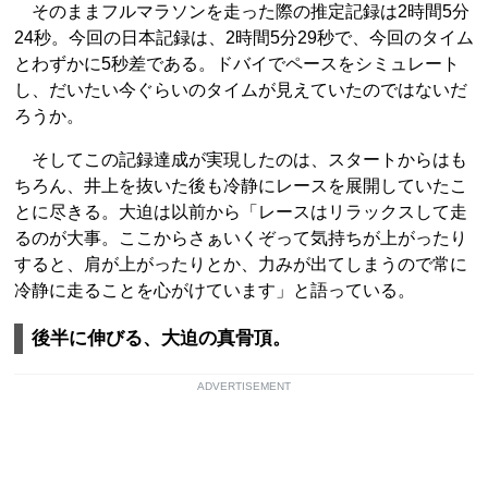
そのままフルマラソンを走った際の推定記録は2時間5分
24秒。今回の日本記録は、2時間5分29秒で、今回のタイム
とわずかに5秒差である。ドバイでペースをシミュレート
し、だいたい今ぐらいのタイムが見えていたのではないだ
ろうか。
そしてこの記録達成が実現したのは、スタートからはも
ちろん、井上を抜いた後も冷静にレースを展開していたこ
とに尽きる。大迫は以前から「レースはリラックスして走
るのが大事。ここからさぁいくぞって気持ちが上がったり
すると、肩が上がったりとか、力みが出てしまうので常に
冷静に走ることを心がけています」と語っている。
後半に伸びる、大迫の真骨頂。
ADVERTISEMENT