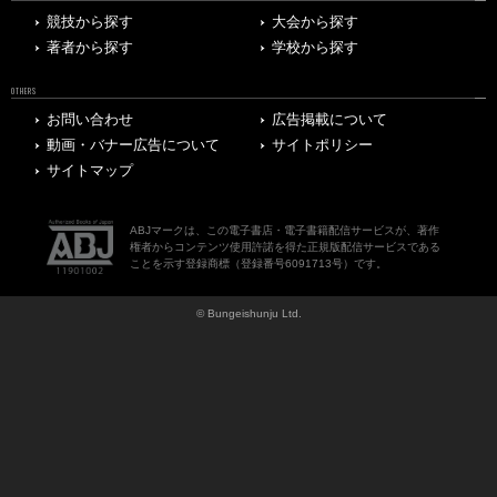
競技から探す
大会から探す
著者から探す
学校から探す
OTHERS
お問い合わせ
広告掲載について
動画・バナー広告について
サイトポリシー
サイトマップ
ABJマークは、この電子書店・電子書籍配信サービスが、著作
権者からコンテンツ使用許諾を得た正規版配信サービスである
ことを示す登録商標（登録番号6091713号）です。
© Bungeishunju Ltd.