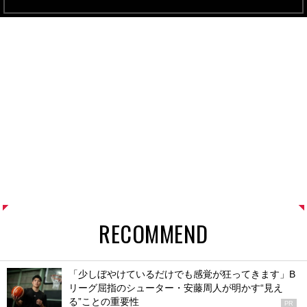
RECOMMEND
「少しぼやけているだけでも感覚が狂ってきます」B
リーグ屈指のシューター・安藤周人が明かす“見え
る”ことの重要性
PR