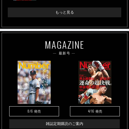
もっと見る
MAGAZINE
最新号
8/6
4/16
発売
発売
雑誌定期購読のご案内