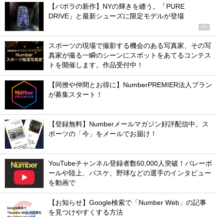
【バボラの新作】NYの輝きを纏う。「PURE
DRIVE」と最新シューズに限定モデルが登場
PR
スポーツの現場で撮影する機会のある写真家、その写
真家が撮る一瞬のシーンにスポットをあてるコンテス
トを開催します。作品受付中！
【同僚や仲間とお得に】NumberPREMIER法人プラン
が募集スタート！
【登録無料】Numberメールマガジン好評配信中。ス
ポーツの「今」をメールでお届け！
YouTubeチャンネル登録者数60,000人突破！バレーボ
ールや陸上、バスケ、野球などの選手のインタビュー
を動画で
【お知らせ】Google検索で「Number Web」の記事
を見つけやすくする方法