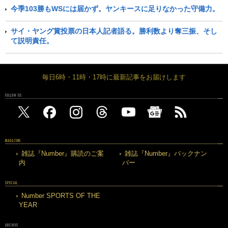
今季103勝もWSには届かず。ヤンキースに足りなかった守備力。
サイ・ヤング賞投票の日本人記者語る。勝利数より奪三振、そし
て説明責任。
毎日6時・11時・17時に最新記事をお届けします
FOLLOW US
MAGAZINE
雑誌『Number』購読のご案
雑誌『Number』バックナン
内
バー
SPECIAL
Number SPORTS OF THE
YEAR
ARCHIVE