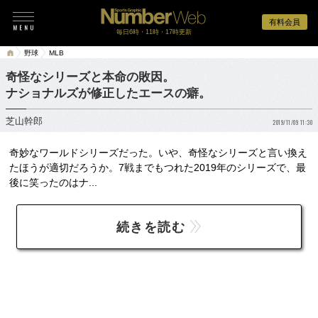
有料会員
毎日6時・11時・17時更新
野球
MLB
奇怪なシリーズと本命の敗因。
ナショナルズが修正したエースの癖。
芝山幹郎
2019/11/09 11:30
奇妙なワールドシリーズだった。いや、奇怪なシリーズと言い換え
たほうが適切だろうか。7戦までもつれた2019年のシリーズで、最
後に笑ったのはナ...
続きを読む