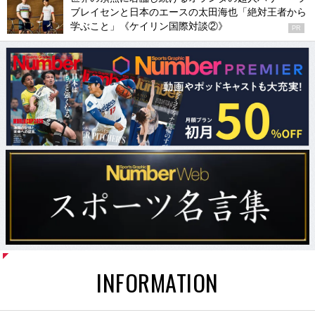
ブレイセンと日本のエースの太田海也「絶対王者から
学ぶこと」《ケイリン国際対談②》
PR
INFORMATION