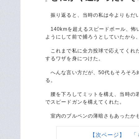
振り返ると、当時の私は今よりもだい
140kmを超えるスピードボール、怖
ようにして前で捕ろうとしていたから、
これまで私に全力投球で応えてくれた
するワザを身につけた。
へんな言い方だが、50代もそろそろ
る。
腰を下ろしてミットを構え、当時の若
でスピードガンを構えてくれた。
室内のブルペンの薄暗さもあったかも
【次ページ】 「