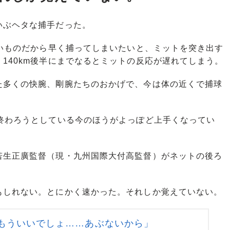
ぶヘタな捕手だった。
いものだから早く捕ってしまいたいと、ミットを突き出す
140km後半にまでなるとミットの反応が遅れてしまう。
多くの快腕、剛腕たちのおかげで、今は体の近くで捕球
終わろうとしている今のほうがよっぽど上手くなってい
生正廣監督（現・九州国際大付高監督）がネットの後ろ
しれない。とにかく速かった。それしか覚えていない。
もういいでしょ……あぶないから」