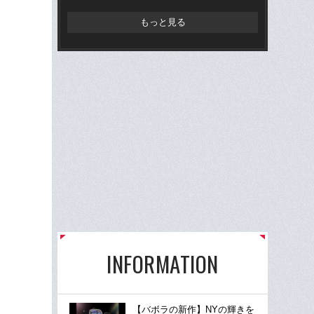
もっと見る
INFORMATION
【バボラの新作】NYの輝きを