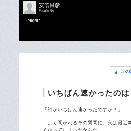
安倍昌彦
Masahiko Abe
PROFILE
この
いちばん速かったのは
「誰がいちばん速かったですか？」
よく聞かれるその質問に、実は最近本
くなってしまったからだ。