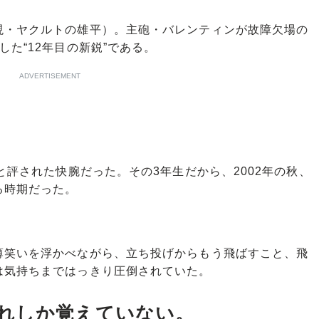
・ヤクルトの雄平）。主砲・バレンティンが故障欠場の
た“12年目の新鋭”である。
ADVERTISEMENT
と評された快腕だった。その3年生だから、2002年の秋、
る時期だった。
。
笑いを浮かべながら、立ち投げからもう飛ばすこと、飛
は気持ちまではっきり圧倒されていた。
れしか覚えていない。