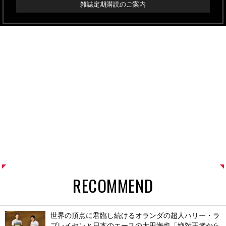
雑誌定期購読のご案内
RECOMMEND
世界の頂点に君臨し続けるオランダの超人ハリー・ラ
ブレイセンと日本のエースの太田海也「絶対王者から