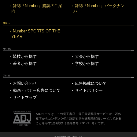
雑誌『Number』購読のご案
雑誌『Number』バックナン
内
バー
SPECIAL
Number SPORTS OF THE
YEAR
ARCHIVE
競技から探す
大会から探す
著者から探す
学校から探す
OTHERS
お問い合わせ
広告掲載について
動画・バナー広告について
サイトポリシー
サイトマップ
ABJマークは、この電子書店・電子書籍配信サービスが、著作
権者からコンテンツ使用許諾を得た正規版配信サービスである
ことを示す登録商標（登録番号6091713号）です。
© Bungeishunju Ltd.