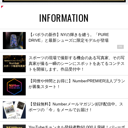
INFORMATION
【バボラの新作】NYの輝きを纏う。「PURE
DRIVE」と最新シューズに限定モデルが登場
PR
スポーツの現場で撮影する機会のある写真家、その写
真家が撮る一瞬のシーンにスポットをあてるコンテス
トを開催します。作品受付中！
【同僚や仲間とお得に】NumberPREMIER法人プラン
が募集スタート！
【登録無料】Numberメールマガジン好評配信中。ス
ポーツの「今」をメールでお届け！
YouTubeチャンネル登録者数60,000人突破！バレーボ