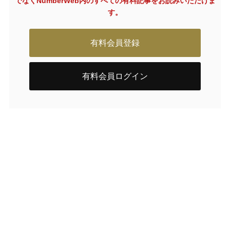
でなく
NumberWeb内のすべての有料記事をお読みいただけま
す。
有料会員登録
有料会員ログイン