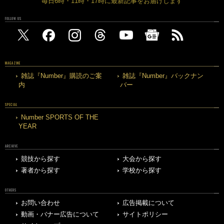
毎日6時・11時・17時に最新記事をお届けします
FOLLOW US
MAGAZINE
雑誌『Number』購読のご案
雑誌『Number』バックナン
内
バー
SPECIAL
Number SPORTS OF THE
YEAR
ARCHIVE
競技から探す
大会から探す
著者から探す
学校から探す
OTHERS
お問い合わせ
広告掲載について
動画・バナー広告について
サイトポリシー