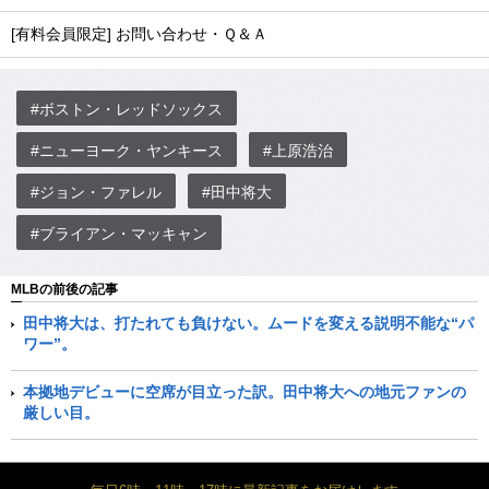
[有料会員限定] お問い合わせ・Ｑ＆Ａ
#ボストン・レッドソックス
#ニューヨーク・ヤンキース
#上原浩治
#ジョン・ファレル
#田中将大
#ブライアン・マッキャン
MLBの前後の記事
田中将大は、打たれても負けない。ムードを変える説明不能な“パ
ワー”。
本拠地デビューに空席が目立った訳。田中将大への地元ファンの
厳しい目。