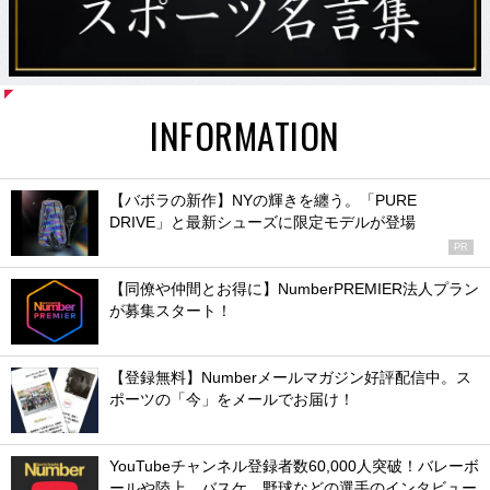
INFORMATION
【バボラの新作】NYの輝きを纏う。「PURE
DRIVE」と最新シューズに限定モデルが登場
PR
【同僚や仲間とお得に】NumberPREMIER法人プラン
が募集スタート！
【登録無料】Numberメールマガジン好評配信中。ス
ポーツの「今」をメールでお届け！
YouTubeチャンネル登録者数60,000人突破！バレーボ
ールや陸上、バスケ、野球などの選手のインタビュー