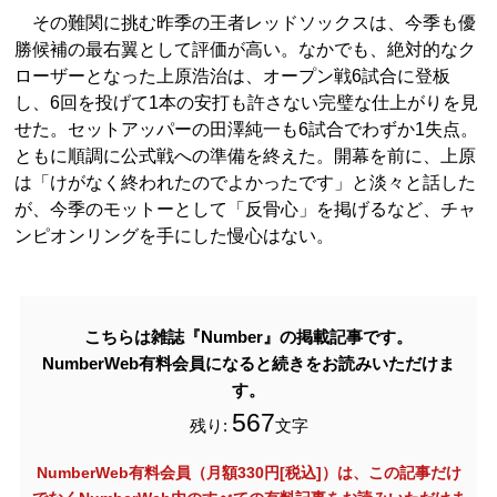
その難関に挑む昨季の王者レッドソックスは、今季も優
勝候補の最右翼として評価が高い。なかでも、絶対的なク
ローザーとなった上原浩治は、オープン戦6試合に登板
し、6回を投げて1本の安打も許さない完璧な仕上がりを見
せた。セットアッパーの田澤純一も6試合でわずか1失点。
ともに順調に公式戦への準備を終えた。開幕を前に、上原
は「けがなく終われたのでよかったです」と淡々と話した
が、今季のモットーとして「反骨心」を掲げるなど、チャ
ンピオンリングを手にした慢心はない。
こちらは雑誌『Number』の掲載記事です。
NumberWeb有料会員になると続きをお読みいただけま
す。
567
残り:
文字
NumberWeb有料会員（月額330円[税込]）は、この記事だけ