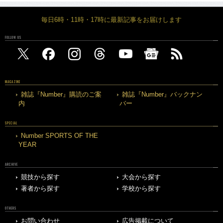
毎日6時・11時・17時に最新記事をお届けします
FOLLOW US
MAGAZINE
雑誌『Number』購読のご案
雑誌『Number』バックナン
内
バー
SPECIAL
Number SPORTS OF THE
YEAR
ARCHIVE
競技から探す
大会から探す
著者から探す
学校から探す
OTHERS
お問い合わせ
広告掲載について