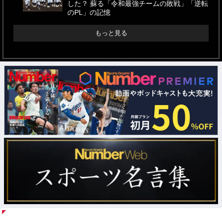
した？ 蘇る「令和最強チームの敗戦」「逆転
のPL」の記憶
もっと見る