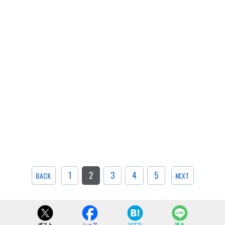
1
2
3
4
5
BACK
NEXT
ポスト
シェア
はてな
送る