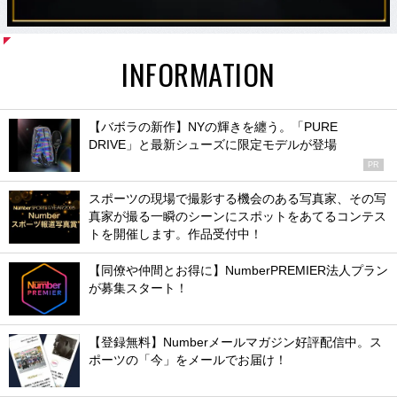
INFORMATION
【バボラの新作】NYの輝きを纏う。「PURE
DRIVE」と最新シューズに限定モデルが登場
PR
スポーツの現場で撮影する機会のある写真家、その写
真家が撮る一瞬のシーンにスポットをあてるコンテス
トを開催します。作品受付中！
【同僚や仲間とお得に】NumberPREMIER法人プラン
が募集スタート！
【登録無料】Numberメールマガジン好評配信中。ス
ポーツの「今」をメールでお届け！