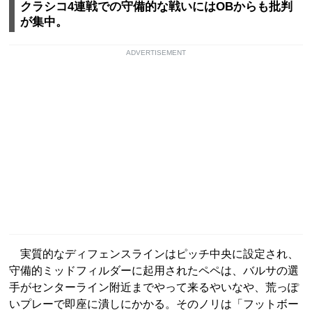
クラシコ4連戦での守備的な戦いにはOBからも批判
が集中。
ADVERTISEMENT
実質的なディフェンスラインはピッチ中央に設定され、
守備的ミッドフィルダーに起用されたペペは、バルサの選
手がセンターライン附近までやって来るやいなや、荒っぽ
いプレーで即座に潰しにかかる。そのノリは「フットボー